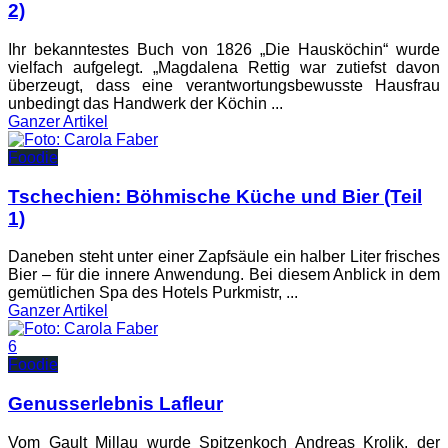
2)
Ihr bekanntestes Buch von 1826 „Die Hausköchin“ wurde
vielfach aufgelegt. „Magdalena Rettig war zutiefst davon
überzeugt, dass eine verantwortungsbewusste Hausfrau
unbedingt das Handwerk der Köchin ...
Ganzer
Artikel
Foodie
Tschechien: Böhmische Küche und Bier (Teil
1)
Daneben steht unter einer Zapfsäule ein halber Liter frisches
Bier – für die innere Anwendung. Bei diesem Anblick in dem
gemütlichen Spa des Hotels Purkmistr, ...
Ganzer
Artikel
6
Foodie
Genusserlebnis Lafleur
Vom Gault Millau wurde Spitzenkoch Andreas Krolik, der