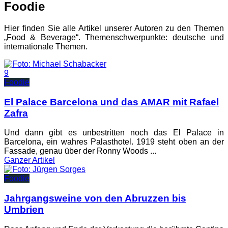
Foodie
Hier finden Sie alle Artikel unserer Autoren zu den Themen
„Food & Beverage“. Themenschwerpunkte: deutsche und
internationale Themen.
9
Foodie
El Palace Barcelona und das AMAR mit Rafael
Zafra
Und dann gibt es unbestritten noch das El Palace in
Barcelona, ein wahres Palasthotel. 1919 steht oben an der
Fassade, genau über der Ronny Woods ...
Ganzer
Artikel
Foodie
Jahrgangsweine von den Abruzzen bis
Umbrien