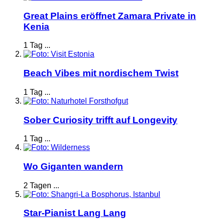
Great Plains eröffnet Zamara Private in
Kenia
1 Tag ...
Beach Vibes mit nordischem Twist
1 Tag ...
Sober Curiosity trifft auf Longevity
1 Tag ...
Wo Giganten wandern
2 Tagen ...
Star-Pianist Lang Lang