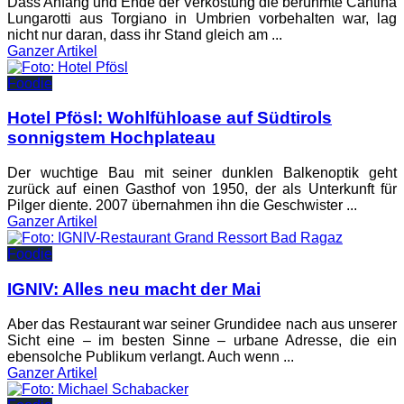
Dass Anfang und Ende der Verkostung die berühmte Cantina
Lungarotti aus Torgiano in Umbrien vorbehalten war, lag
nicht nur daran, dass ihr Stand gleich am ...
Ganzer
Artikel
Foodie
Hotel Pfösl: Wohlfühloase auf Südtirols
sonnigstem Hochplateau
Der wuchtige Bau mit seiner dunklen Balkenoptik geht
zurück auf einen Gasthof von 1950, der als Unterkunft für
Pilger diente. 2007 übernahmen ihn die Geschwister ...
Ganzer
Artikel
Foodie
IGNIV: Alles neu macht der Mai
Aber das Restaurant war seiner Grundidee nach aus unserer
Sicht eine – im besten Sinne – urbane Adresse, die ein
ebensolche Publikum verlangt. Auch wenn ...
Ganzer
Artikel