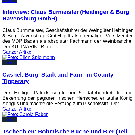
Foodie
Interview: Claus Burmeister (Heitlinger & Burg
Ravensburg GmbH)
Claus Burmmeister, Geschäftsführer der Weingüter Heitlinger
& Burg Ravensburg GmbH, gilt als ehemaliger Vorsitzender
des VDP Baden als absoluter Fachmann der Weinbranche.
Der KULINARIKER im ...
Ganzer
Artikel
Foodie
Cashel, Burg, Stadt und Farm im County
Tipperary
Der Heilige Patrick sorgte im 5. Jahrhundert für die
Bekehrung der paganen irischen Herrscher, er taufte König
Aengus und machte die Festung zum Bischofssitz. Der ...
Ganzer
Artikel
Foodie
Tschechien: Böhmische Küche und Bier (Teil