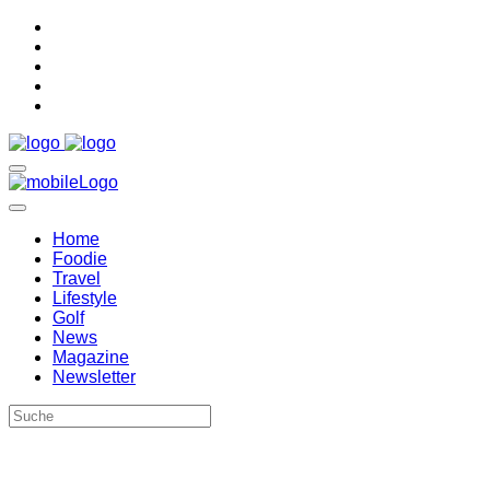
Home
Foodie
Travel
Lifestyle
Golf
News
Magazine
Newsletter