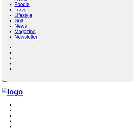
Foodie
Travel
Lifestyle
Golf
News
Magazine
Newsletter