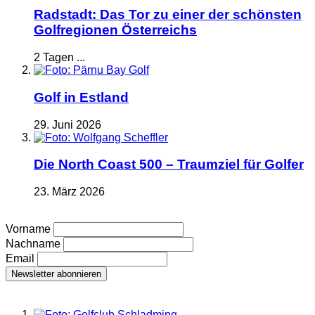
Radstadt: Das Tor zu einer der schönsten
Golfregionen Österreichs
2 Tagen ...
Golf in Estland
29. Juni 2026
Die North Coast 500 – Traumziel für Golfer
23. März 2026
Vorname
Nachname
Email