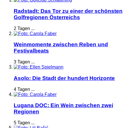
Radstadt: Das Tor zu einer der schönsten
Golfregionen Österreichs
2 Tagen ...
Weinmomente zwischen Reben und
Festivalbeats
3 Tagen ...
Asolo: Die Stadt der hundert Horizonte
4 Tagen ...
Lugana DOC: Ein Wein zwischen zwei
Regionen
5 Tagen ...