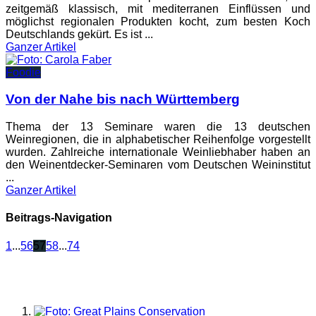
zeitgemäß klassisch, mit mediterranen Einflüssen und
möglichst regionalen Produkten kocht, zum besten Koch
Deutschlands gekürt. Es ist ...
Ganzer
Artikel
Foodie
Von der Nahe bis nach Württemberg
Thema der 13 Seminare waren die 13 deutschen
Weinregionen, die in alphabetischer Reihenfolge vorgestellt
wurden. Zahlreiche internationale Weinliebhaber haben an
den Weinentdecker-Seminaren vom Deutschen Weininstitut
...
Ganzer
Artikel
Beitrags-Navigation
1
...
56
57
58
...
74