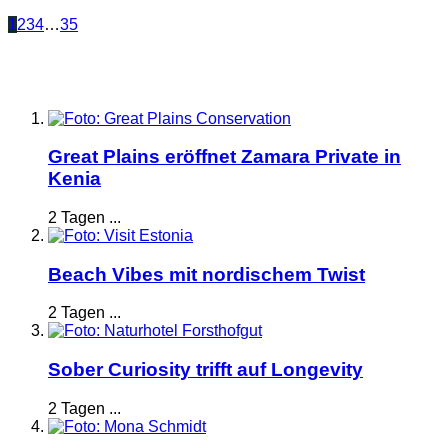
1
2
3
4
…
35
Great Plains eröffnet Zamara Private in
Kenia
2 Tagen ...
Beach Vibes mit nordischem Twist
2 Tagen ...
Sober Curiosity trifft auf Longevity
2 Tagen ...