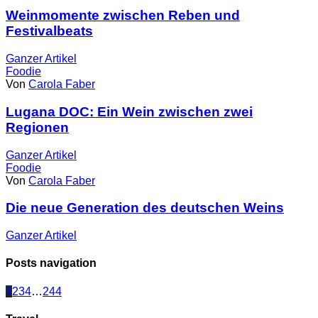
Weinmomente zwischen Reben und
Festivalbeats
Ganzer
Artikel
Foodie
Von
Carola Faber
Lugana DOC: Ein Wein zwischen zwei
Regionen
Ganzer
Artikel
Foodie
Von
Carola Faber
Die neue Generation des deutschen Weins
Ganzer
Artikel
Posts navigation
1
2
3
4
…
244