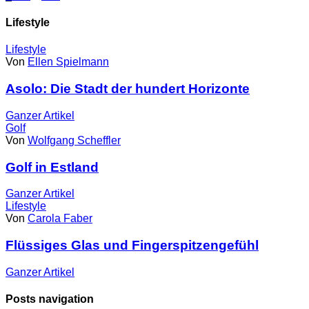
Lifestyle
Lifestyle
Von
Ellen Spielmann
Asolo: Die Stadt der hundert Horizonte
Ganzer
Artikel
Golf
Von
Wolfgang Scheffler
Golf in Estland
Ganzer
Artikel
Lifestyle
Von
Carola Faber
Flüssiges Glas und Fingerspitzengefühl
Ganzer
Artikel
Posts navigation