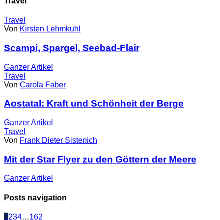
Travel
Travel
Von
Kirsten Lehmkuhl
Scampi, Spargel, Seebad-Flair
Ganzer
Artikel
Travel
Von
Carola Faber
Aostatal: Kraft und Schönheit der Berge
Ganzer
Artikel
Travel
Von
Frank Dieter Sistenich
Mit der Star Flyer zu den Göttern der Meere
Ganzer
Artikel
Posts navigation
1
2
3
4
…
162