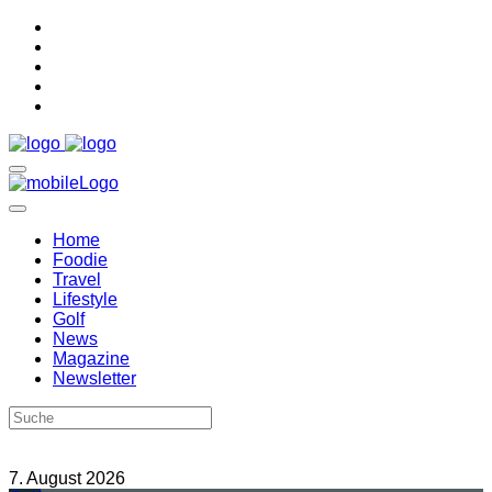
Home
Foodie
Travel
Lifestyle
Golf
News
Magazine
Newsletter
7. August 2026