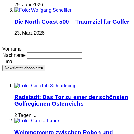
29. Juni 2026
Die North Coast 500 – Traumziel für Golfer
23. März 2026
Vorname
Nachname
Email
Radstadt: Das Tor zu einer der schönsten
Golfregionen Österreichs
2 Tagen ...
Weinmomente zwischen Reben und