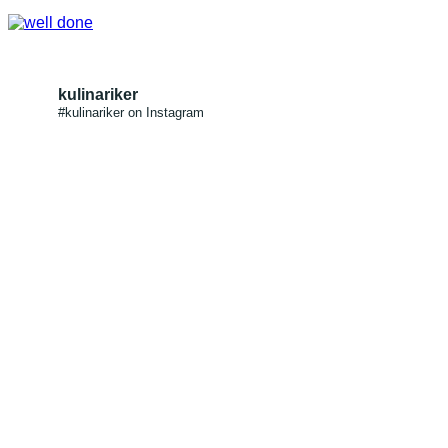
kulinariker
#kulinariker on Instagram