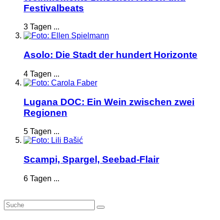
Festivalbeats
3 Tagen ...
Asolo: Die Stadt der hundert Horizonte
4 Tagen ...
Lugana DOC: Ein Wein zwischen zwei
Regionen
5 Tagen ...
Scampi, Spargel, Seebad-Flair
6 Tagen ...