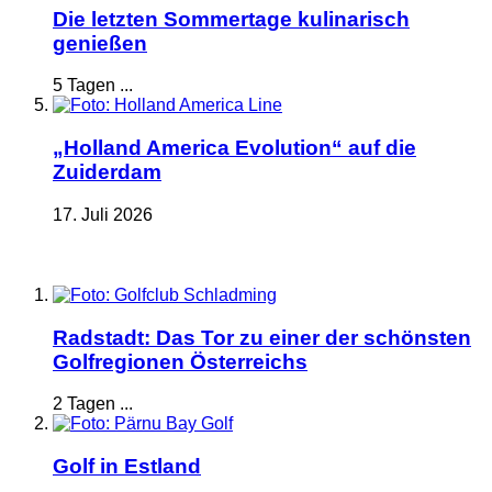
Die letzten Sommertage kulinarisch
genießen
5 Tagen ...
„Holland America Evolution“ auf die
Zuiderdam
17. Juli 2026
Radstadt: Das Tor zu einer der schönsten
Golfregionen Österreichs
2 Tagen ...
Golf in Estland