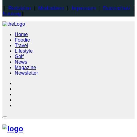
||
Redaktion
|
Mediadaten
|
Impressum
|
Datenschutz
|
Nutzung
||
Home
Foodie
Travel
Lifestyle
Golf
News
Magazine
Newsletter