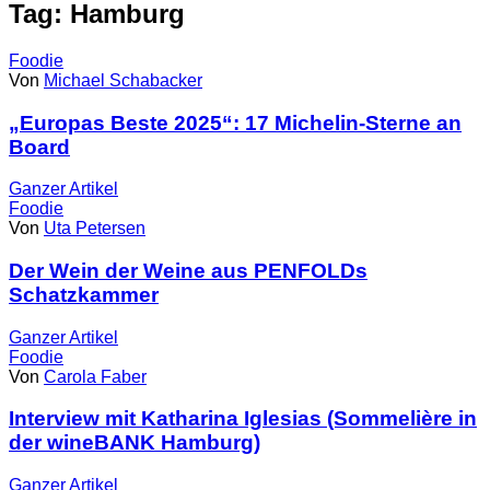
Tag: Hamburg
Foodie
Von
Michael Schabacker
„Europas Beste 2025“: 17 Michelin-Sterne an
Board
Ganzer
Artikel
Foodie
Von
Uta Petersen
Der Wein der Weine aus PENFOLDs
Schatzkammer
Ganzer
Artikel
Foodie
Von
Carola Faber
Interview mit Katharina Iglesias (Sommelière in
der wineBANK Hamburg)
Ganzer
Artikel