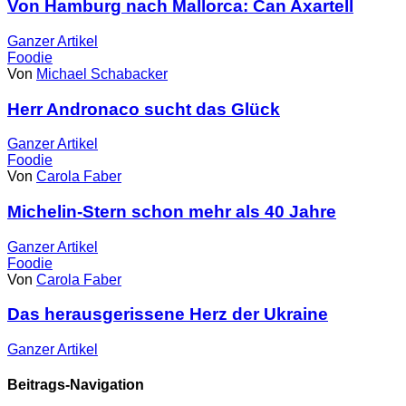
Von Hamburg nach Mallorca: Can Axartell
Ganzer
Artikel
Foodie
Von
Michael Schabacker
Herr Andronaco sucht das Glück
Ganzer
Artikel
Foodie
Von
Carola Faber
Michelin-Stern schon mehr als 40 Jahre
Ganzer
Artikel
Foodie
Von
Carola Faber
Das herausgerissene Herz der Ukraine
Ganzer
Artikel
Beitrags-Navigation