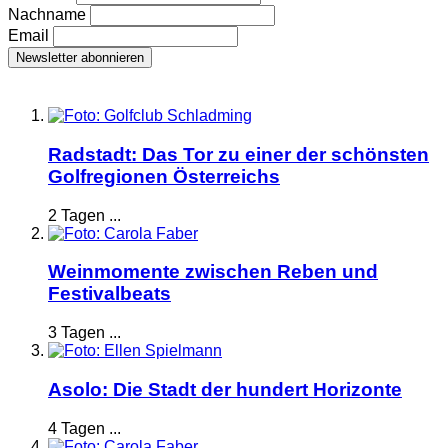
Nachname
Email
Radstadt: Das Tor zu einer der schönsten
Golfregionen Österreichs
2 Tagen ...
Weinmomente zwischen Reben und
Festivalbeats
3 Tagen ...
Asolo: Die Stadt der hundert Horizonte
4 Tagen ...