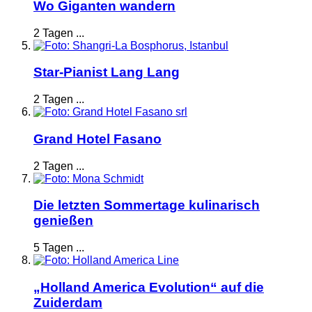
Wo Giganten wandern
2 Tagen ...
Star-Pianist Lang Lang
2 Tagen ...
Grand Hotel Fasano
2 Tagen ...
Die letzten Sommertage kulinarisch
genießen
5 Tagen ...
„Holland America Evolution“ auf die
Zuiderdam