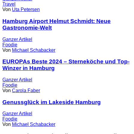
Travel
Von
Uta Petersen
Hamburg Airport Helmut Schmidt: Neue
Gastronomie-Welt
Ganzer
Artikel
Foodie
Von
Michael Schabacker
EUROPAs Beste 2024 – Sterneköche und Top-
Winzer in Hamburg
Ganzer
Artikel
Foodie
Von
Carola Faber
Genussglück im Lakeside Hamburg
Ganzer
Artikel
Foodie
Von
Michael Schabacker