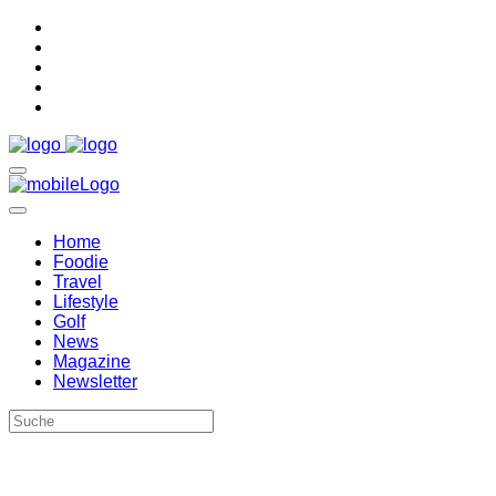
Home
Foodie
Travel
Lifestyle
Golf
News
Magazine
Newsletter