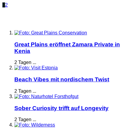
1
2
Great Plains eröffnet Zamara Private in
Kenia
2 Tagen ...
Beach Vibes mit nordischem Twist
2 Tagen ...
Sober Curiosity trifft auf Longevity
2 Tagen ...