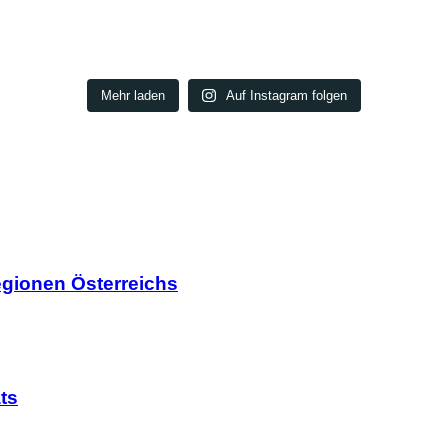
Mehr laden
Auf Instagram folgen
egionen Österreichs
ts