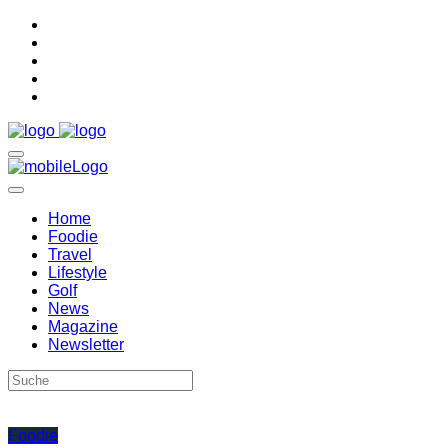
Home
Foodie
Travel
Lifestyle
Golf
News
Magazine
Newsletter
Foodie