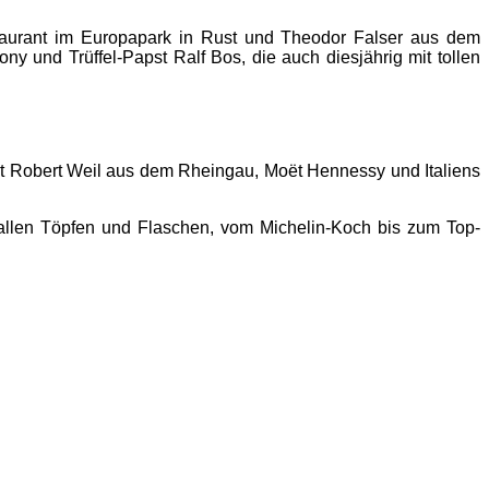
taurant im Europapark in Rust und Theodor Falser aus dem
 und Trüffel-Papst Ralf Bos, die auch diesjährig mit tollen
ut Robert Weil aus dem Rheingau, Moët Hennessy und Italiens
s allen Töpfen und Flaschen, vom Michelin-Koch bis zum Top-