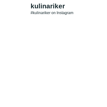
kulinariker
#kulinariker on Instagram