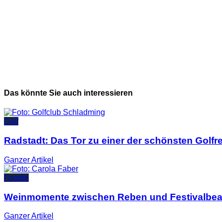
Das könnte Sie auch interessieren
Golf
Radstadt: Das Tor zu einer der schönsten Golfr
Ganzer
Artikel
Foodie
Weinmomente zwischen Reben und Festivalbea
Ganzer
Artikel