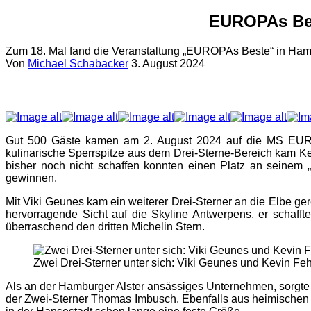
EUROPAs Bes
Zum 18. Mal fand die Veranstaltung „EUROPAs Beste“ in Hamb
Von
Michael Schabacker
3. August 2024
Gut 500 Gäste kamen am 2. August 2024 auf die MS EUROP
kulinarische Sperrspitze aus dem Drei-Sterne-Bereich kam Kev
bisher noch nicht schaffen konnten einen Platz an seinem „
gewinnen.
Mit Viki Geunes kam ein weiterer Drei-Sterner an die Elbe gere
hervorragende Sicht auf die Skyline Antwerpens, er schafft
überraschend den dritten Michelin Stern.
Zwei Drei-Sterner unter sich: Viki Geunes und Kevin Feh
Als an der Hamburger Alster ansässiges Unternehmen, sorgte 
der Zwei-Sterner Thomas Imbusch. Ebenfalls aus heimischen 