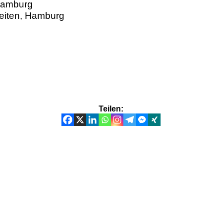
 Hamburg
zeiten, Hamburg
g
Teilen: