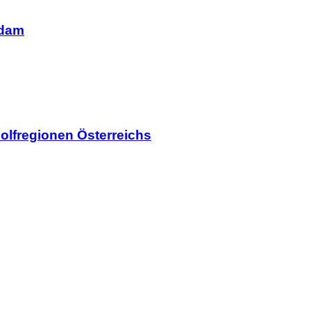
rdam
olfregionen Österreichs