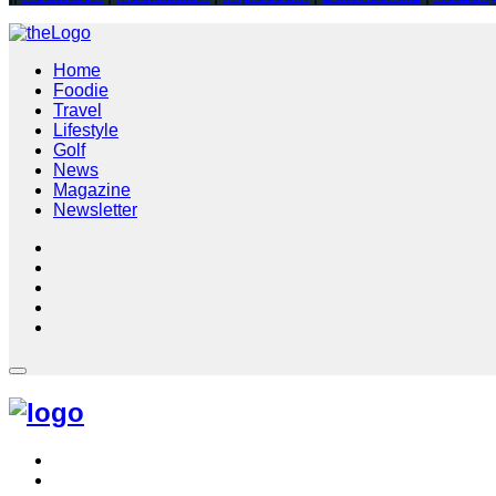
Home
Foodie
Travel
Lifestyle
Golf
News
Magazine
Newsletter