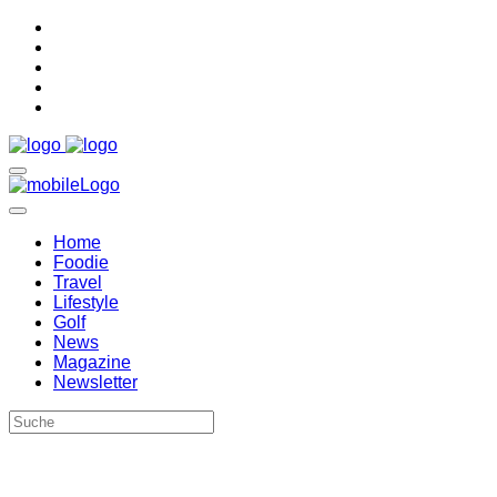
Home
Foodie
Travel
Lifestyle
Golf
News
Magazine
Newsletter