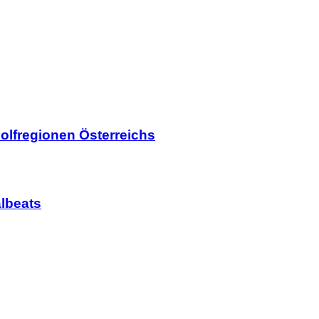
olfregionen Österreichs
lbeats