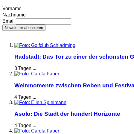
Vorname
Nachname
Email
Radstadt: Das Tor zu einer der schönsten G
3 Tagen ...
Weinmomente zwischen Reben und Festiva
4 Tagen ...
Asolo: Die Stadt der hundert Horizonte
4 Tagen ...