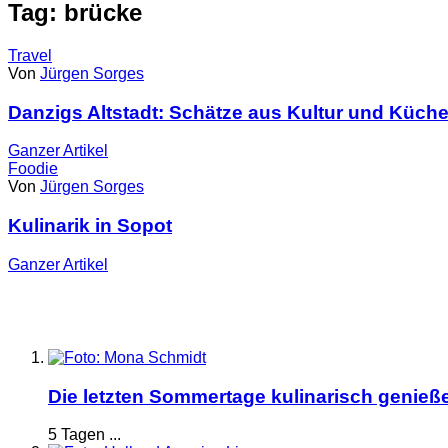
Tag: brücke
Travel
Von
Jürgen Sorges
Danzigs Altstadt: Schätze aus Kultur und Küch
Ganzer
Artikel
Foodie
Von
Jürgen Sorges
Kulinarik in Sopot
Ganzer
Artikel
Die letzten Sommertage kulinarisch genieß
5 Tagen ...