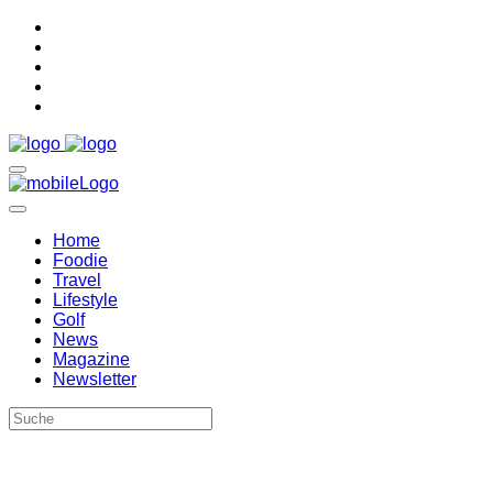
Home
Foodie
Travel
Lifestyle
Golf
News
Magazine
Newsletter