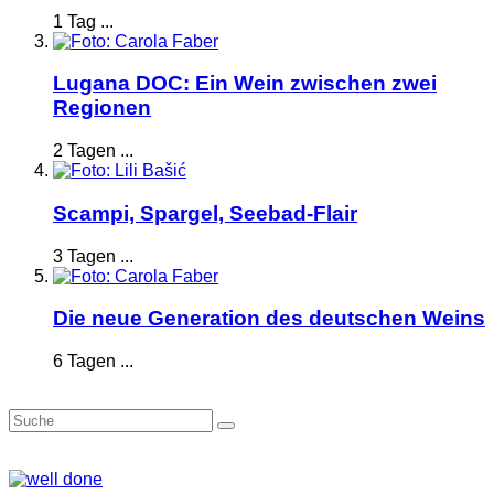
1 Tag ...
Lugana DOC: Ein Wein zwischen zwei
Regionen
2 Tagen ...
Scampi, Spargel, Seebad-Flair
3 Tagen ...
Die neue Generation des deutschen Weins
6 Tagen ...