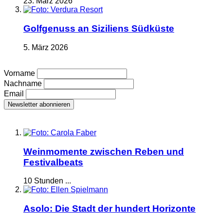
23. März 2026
Golfgenuss an Siziliens Südküste
5. März 2026
Vorname
Nachname
Email
Weinmomente zwischen Reben und
Festivalbeats
10 Stunden ...
Asolo: Die Stadt der hundert Horizonte