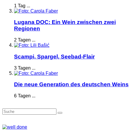
1 Tag ...
Lugana DOC: Ein Wein zwischen zwei
Regionen
2 Tagen ...
Scampi, Spargel, Seebad-Flair
3 Tagen ...
Die neue Generation des deutschen Weins
6 Tagen ...