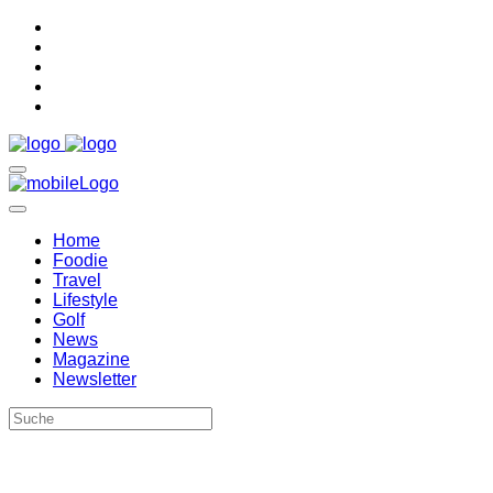
Home
Foodie
Travel
Lifestyle
Golf
News
Magazine
Newsletter