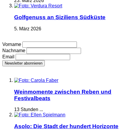
23. März 2026
Golfgenuss an Siziliens Südküste
5. März 2026
Vorname
Nachname
Email
Weinmomente zwischen Reben und
Festivalbeats
13 Stunden ...
Asolo: Die Stadt der hundert Horizonte