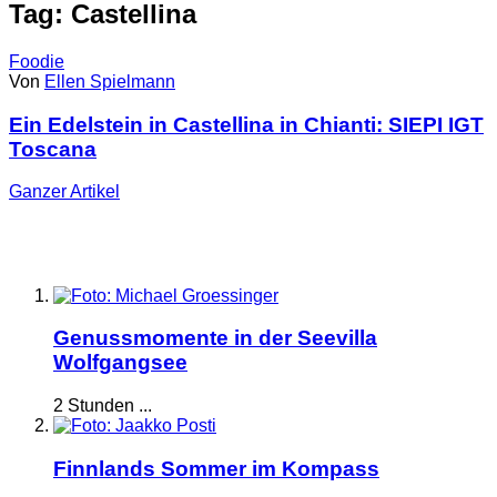
Tag: Castellina
Foodie
Von
Ellen Spielmann
Ein Edelstein in Castellina in Chianti: SIEPI IGT
Toscana
Ganzer
Artikel
Genussmomente in der Seevilla
Wolfgangsee
2 Stunden ...
Finnlands Sommer im Kompass