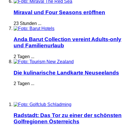
Miraval und Four Seasons eröffnen
23 Stunden ...
Anda Barut Collection vereint Adults-only
und Familienurlaub
2 Tagen ...
Die kulinarische Landkarte Neuseelands
2 Tagen ...
Radstadt: Das Tor zu einer der schönsten
Golfregionen Österreichs