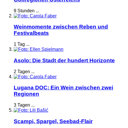
9 Stunden ...
Weinmomente zwischen Reben und
Festivalbeats
1 Tag ...
Asolo: Die Stadt der hundert Horizonte
2 Tagen ...
Lugana DOC: Ein Wein zwischen zwei
Regionen
3 Tagen ...
Scampi, Spargel, Seebad-Flair