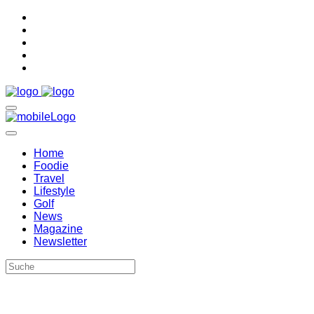
Home
Foodie
Travel
Lifestyle
Golf
News
Magazine
Newsletter