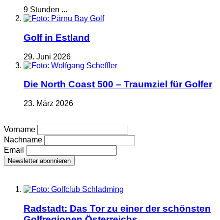
9 Stunden ...
Golf in Estland
29. Juni 2026
Die North Coast 500 – Traumziel für Golfer
23. März 2026
Vorname
Nachname
Email
Radstadt: Das Tor zu einer der schönsten
Golfregionen Österreichs