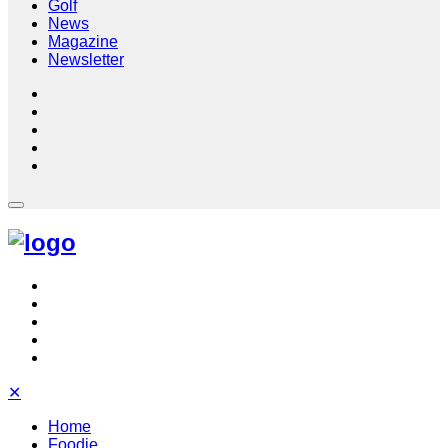
Golf
News
Magazine
Newsletter
✕
Home
Foodie