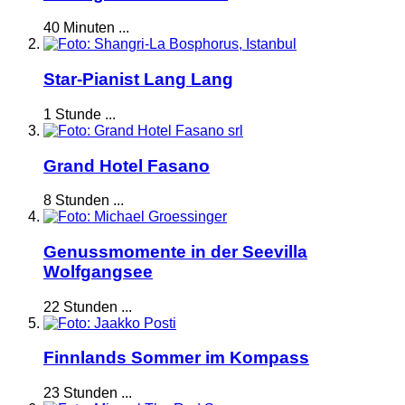
40 Minuten ...
Star-Pianist Lang Lang
1 Stunde ...
Grand Hotel Fasano
8 Stunden ...
Genussmomente in der Seevilla
Wolfgangsee
22 Stunden ...
Finnlands Sommer im Kompass
23 Stunden ...