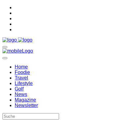
Home
Foodie
Travel
Lifestyle
Golf
News
Magazine
Newsletter