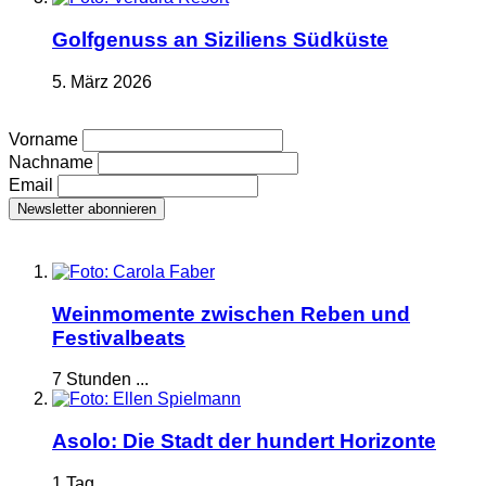
Golfgenuss an Siziliens Südküste
5. März 2026
Vorname
Nachname
Email
Weinmomente zwischen Reben und
Festivalbeats
7 Stunden ...
Asolo: Die Stadt der hundert Horizonte
1 Tag ...