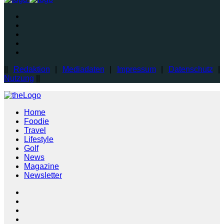
||
Redaktion
|
Mediadaten
|
Impressum
|
Datenschutz
|
Nutzung
||
Home
Foodie
Travel
Lifestyle
Golf
News
Magazine
Newsletter