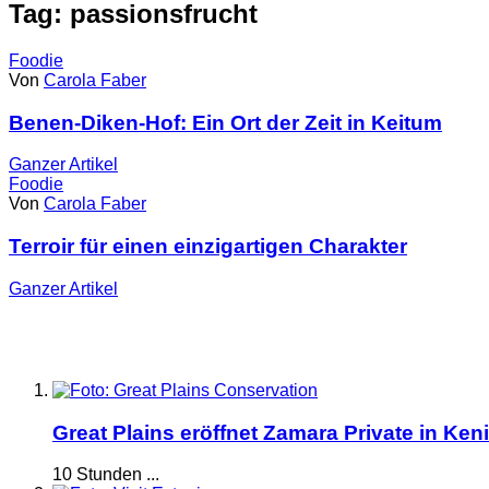
Tag: passionsfrucht
Foodie
Von
Carola Faber
Benen-Diken-Hof: Ein Ort der Zeit in Keitum
Ganzer
Artikel
Foodie
Von
Carola Faber
Terroir für einen einzigartigen Charakter
Ganzer
Artikel
Great Plains eröffnet Zamara Private in Ken
10 Stunden ...