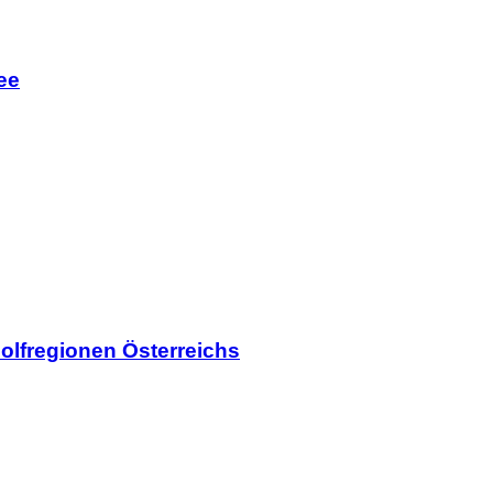
ee
olfregionen Österreichs