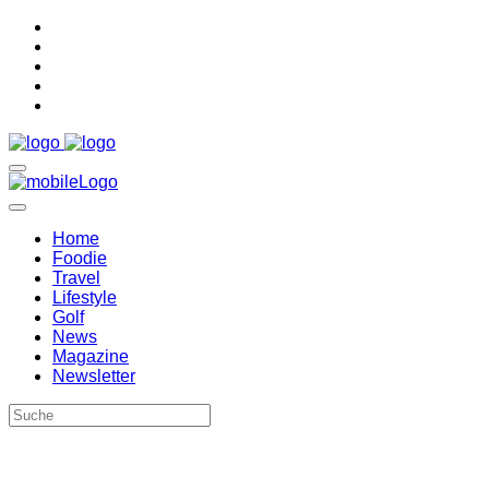
Home
Foodie
Travel
Lifestyle
Golf
News
Magazine
Newsletter