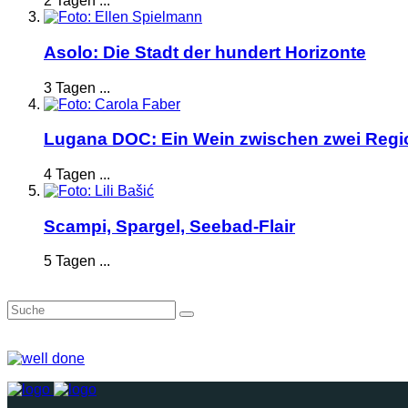
2 Tagen ...
Asolo: Die Stadt der hundert Horizonte
3 Tagen ...
Lugana DOC: Ein Wein zwischen zwei Reg
4 Tagen ...
Scampi, Spargel, Seebad-Flair
5 Tagen ...