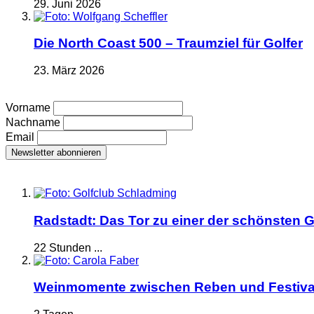
29. Juni 2026
Die North Coast 500 – Traumziel für Golfer
23. März 2026
Vorname
Nachname
Email
Radstadt: Das Tor zu einer der schönsten G
22 Stunden ...
Weinmomente zwischen Reben und Festiva