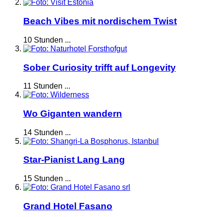
Beach Vibes mit nordischem Twist
10 Stunden ...
Sober Curiosity trifft auf Longevity
11 Stunden ...
Wo Giganten wandern
14 Stunden ...
Star-Pianist Lang Lang
15 Stunden ...
Grand Hotel Fasano