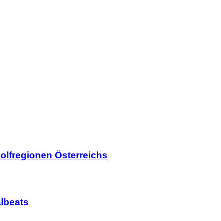
olfregionen Österreichs
lbeats