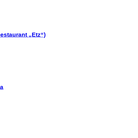
estaurant „Etz“)
ia