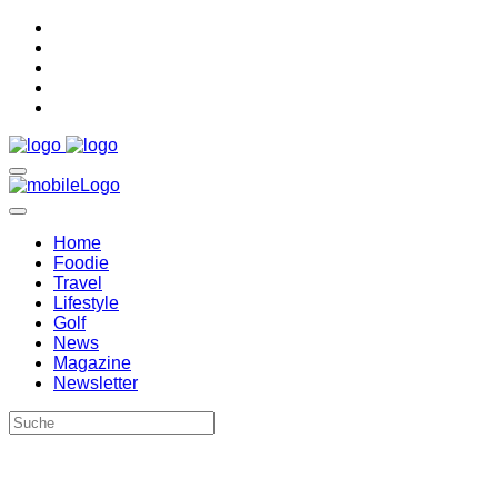
Home
Foodie
Travel
Lifestyle
Golf
News
Magazine
Newsletter