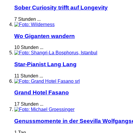
Sober Curiosity trifft auf Longevity
7 Stunden ...
Wo Giganten wandern
10 Stunden ...
Star-Pianist Lang Lang
11 Stunden ...
Grand Hotel Fasano
17 Stunden ...
Genussmomente in der Seevilla Wolfgangs
1 Tag ...