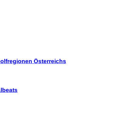
olfregionen Österreichs
lbeats