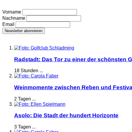
Vorname
Nachname
Email
Radstadt: Das Tor zu einer der schönsten G
18 Stunden ...
Weinmomente zwischen Reben und Festiva
2 Tagen ...
Asolo: Die Stadt der hundert Horizonte
3 Tagen ...