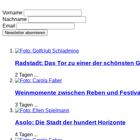
Vorname
Nachname
Email
Radstadt: Das Tor zu einer der schönsten G
2 Tagen ...
Weinmomente zwischen Reben und Festiva
3 Tagen ...
Asolo: Die Stadt der hundert Horizonte
4 Tagen ...