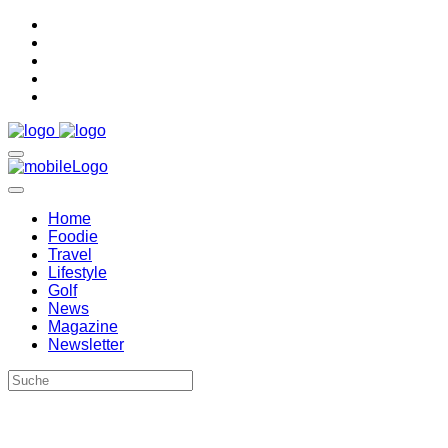
Home
Foodie
Travel
Lifestyle
Golf
News
Magazine
Newsletter