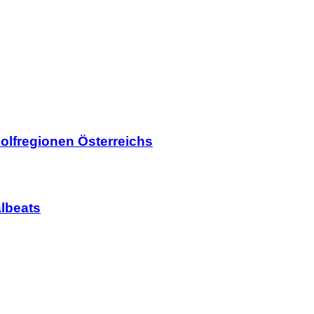
olfregionen Österreichs
lbeats