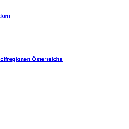
rdam
olfregionen Österreichs