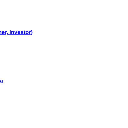
er, Investor)
ia