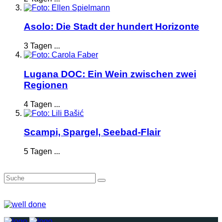
Asolo: Die Stadt der hundert Horizonte
3 Tagen ...
Lugana DOC: Ein Wein zwischen zwei
Regionen
4 Tagen ...
Scampi, Spargel, Seebad-Flair
5 Tagen ...