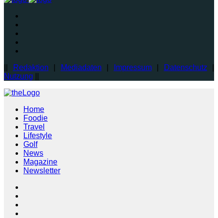
||
Redaktion
|
Mediadaten
|
Impressum
|
Datenschutz
|
Nutzung
||
Home
Foodie
Travel
Lifestyle
Golf
News
Magazine
Newsletter