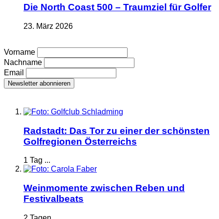
Die North Coast 500 – Traumziel für Golfer
23. März 2026
Vorname
Nachname
Email
Radstadt: Das Tor zu einer der schönsten
Golfregionen Österreichs
1 Tag ...
Weinmomente zwischen Reben und
Festivalbeats
2 Tagen ...