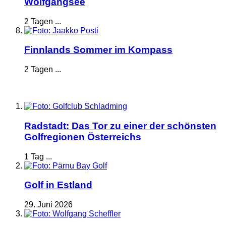
Wolfgangsee
2 Tagen ...
Finnlands Sommer im Kompass
2 Tagen ...
Radstadt: Das Tor zu einer der schönsten
Golfregionen Österreichs
1 Tag ...
Golf in Estland
29. Juni 2026