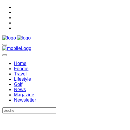
Home
Foodie
Travel
Lifestyle
Golf
News
Magazine
Newsletter