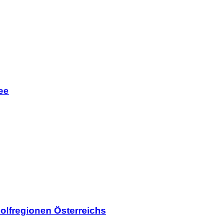
ee
olfregionen Österreichs