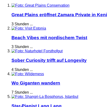
Great Plains eröffnet Zamara Private in Ken
3 Stunden ...
Beach Vibes mit nordischem Twist
3 Stunden ...
Sober Curiosity trifft auf Longevity
4 Stunden ...
Wo Giganten wandern
7 Stunden ...
Star-Pianist Lang Lang