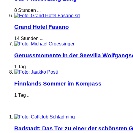
8 Stunden ...
Grand Hotel Fasano
14 Stunden ...
Genussmomente in der Seevilla Wolfgangs
1 Tag ...
Finnlands Sommer im Kompass
1 Tag ...
Radstadt: Das Tor zu einer der schönsten G