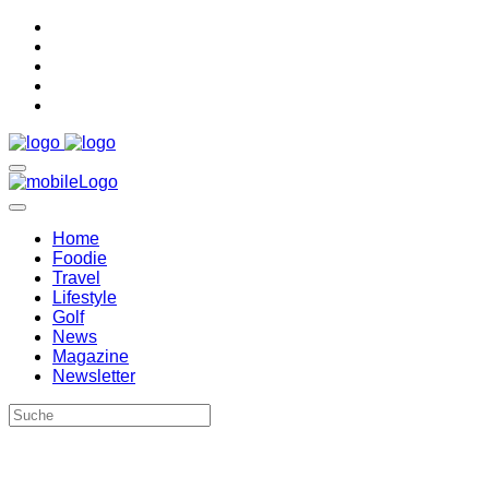
Home
Foodie
Travel
Lifestyle
Golf
News
Magazine
Newsletter