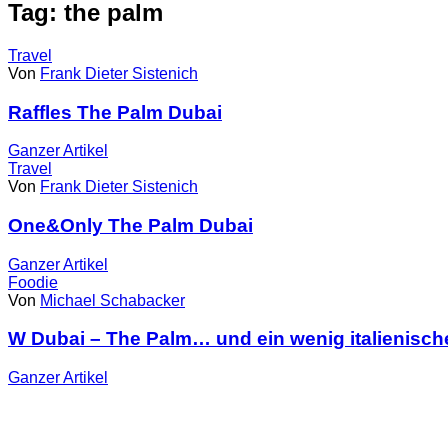
Tag: the palm
Travel
Von
Frank Dieter Sistenich
Raffles The Palm Dubai
Ganzer
Artikel
Travel
Von
Frank Dieter Sistenich
One&Only The Palm Dubai
Ganzer
Artikel
Foodie
Von
Michael Schabacker
W Dubai – The Palm… und ein wenig italienische
Ganzer
Artikel