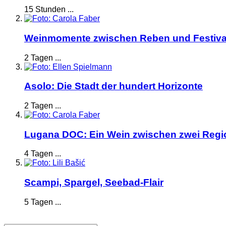
15 Stunden ...
Weinmomente zwischen Reben und Festiva
2 Tagen ...
Asolo: Die Stadt der hundert Horizonte
2 Tagen ...
Lugana DOC: Ein Wein zwischen zwei Reg
4 Tagen ...
Scampi, Spargel, Seebad-Flair
5 Tagen ...