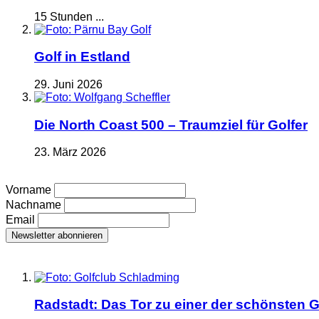
15 Stunden ...
Golf in Estland
29. Juni 2026
Die North Coast 500 – Traumziel für Golfer
23. März 2026
Vorname
Nachname
Email
Radstadt: Das Tor zu einer der schönsten G