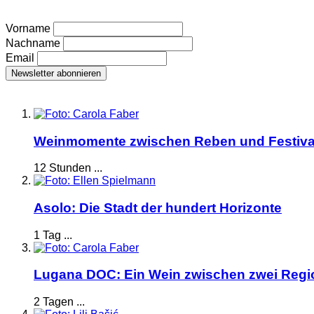
Vorname
Nachname
Email
Weinmomente zwischen Reben und Festiva
12 Stunden ...
Asolo: Die Stadt der hundert Horizonte
1 Tag ...
Lugana DOC: Ein Wein zwischen zwei Reg
2 Tagen ...