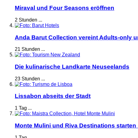
Miraval und Four Seasons eröffnen
2 Stunden ...
Anda Barut Collection vereint Adults-only 
21 Stunden ...
Die kulinarische Landkarte Neuseelands
23 Stunden ...
Lissabon abseits der Stadt
1 Tag ...
Monte Mulini und Riva Destinations starten
1 Tag ...