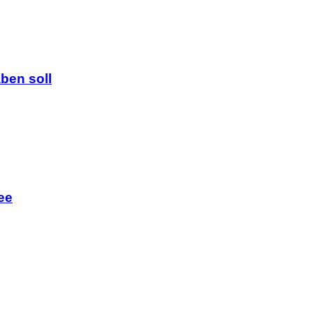
ben soll
ee