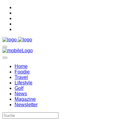
Home
Foodie
Travel
Lifestyle
Golf
News
Magazine
Newsletter