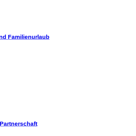
und Familienurlaub
 Partnerschaft