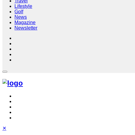
Travel
Lifestyle
Golf
News
Magazine
Newsletter
✕