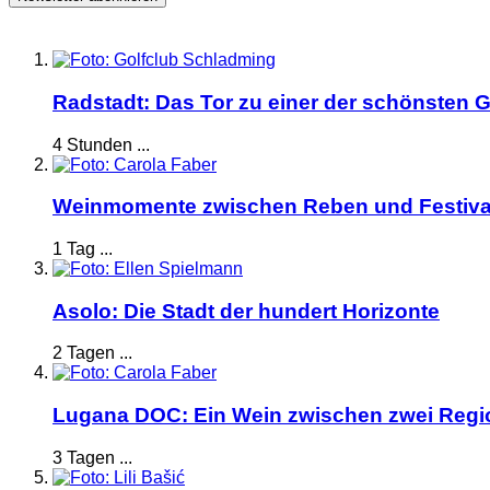
Radstadt: Das Tor zu einer der schönsten G
4 Stunden ...
Weinmomente zwischen Reben und Festiva
1 Tag ...
Asolo: Die Stadt der hundert Horizonte
2 Tagen ...
Lugana DOC: Ein Wein zwischen zwei Reg
3 Tagen ...