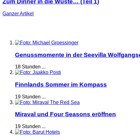
Zum Dinner in die Wüste… (Teil 1)
Ganzer
Artikel
Genussmomente in der Seevilla Wolfgangs
18 Stunden ...
Finnlands Sommer im Kompass
19 Stunden ...
Miraval und Four Seasons eröffnen
19 Stunden ...