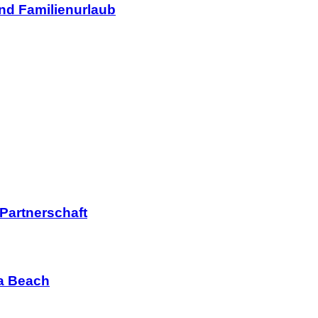
und Familienurlaub
 Partnerschaft
ia Beach