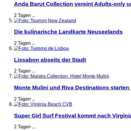
Anda Barut Collection vereint Adults-only 
2 Tagen ...
Die kulinarische Landkarte Neuseelands
2 Tagen ...
Lissabon abseits der Stadt
2 Tagen ...
Monte Mulini und Riva Destinations starten
2 Tagen ...
Super Girl Surf Festival kommt nach Virgin
2 Tagen ...