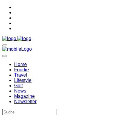
Home
Foodie
Travel
Lifestyle
Golf
News
Magazine
Newsletter