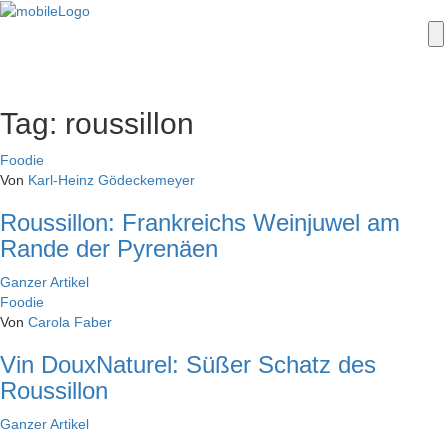
Tag: roussillon
Foodie
Von
Karl-Heinz Gödeckemeyer
Roussillon: Frankreichs Weinjuwel am
Rande der Pyrenäen
Ganzer
Artikel
Foodie
Von
Carola Faber
Vin DouxNaturel: Süßer Schatz des
Roussillon
Ganzer
Artikel