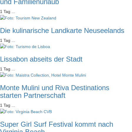
und Familienurlaub
1 Tag ...
Die kulinarische Landkarte Neuseelands
1 Tag ...
Lissabon abseits der Stadt
1 Tag ...
Monte Mulini und Riva Destinations
starten Partnerschaft
1 Tag ...
Super Girl Surf Festival kommt nach
Virginia Beach