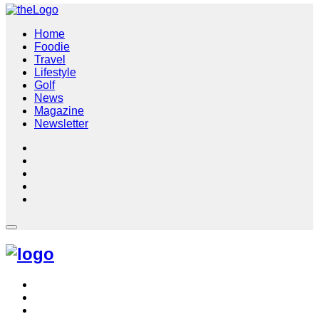
Home
Foodie
Travel
Lifestyle
Golf
News
Magazine
Newsletter