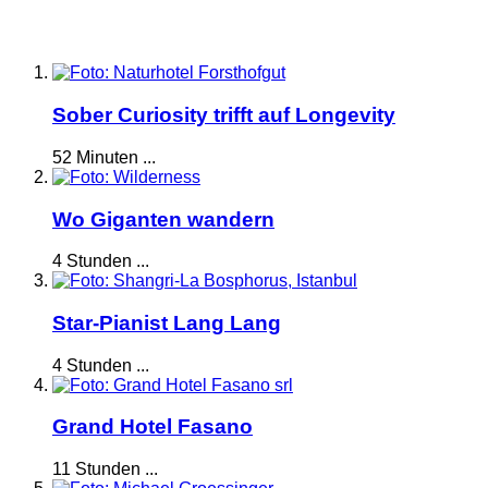
Sober Curiosity trifft auf Longevity
52 Minuten ...
Wo Giganten wandern
4 Stunden ...
Star-Pianist Lang Lang
4 Stunden ...
Grand Hotel Fasano
11 Stunden ...