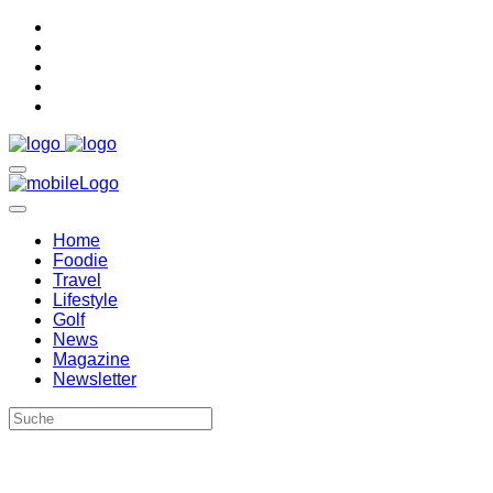
Home
Foodie
Travel
Lifestyle
Golf
News
Magazine
Newsletter