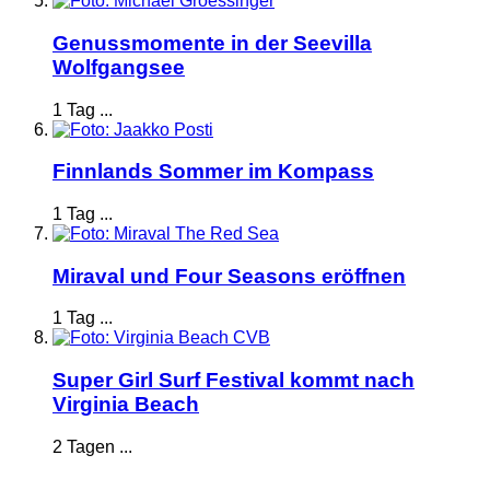
Genussmomente in der Seevilla
Wolfgangsee
1 Tag ...
Finnlands Sommer im Kompass
1 Tag ...
Miraval und Four Seasons eröffnen
1 Tag ...
Super Girl Surf Festival kommt nach
Virginia Beach
2 Tagen ...