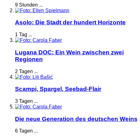
9 Stunden ...
Asolo: Die Stadt der hundert Horizonte
1 Tag ...
Lugana DOC: Ein Wein zwischen zwei
Regionen
2 Tagen ...
Scampi, Spargel, Seebad-Flair
3 Tagen ...
Die neue Generation des deutschen Weins
6 Tagen ...