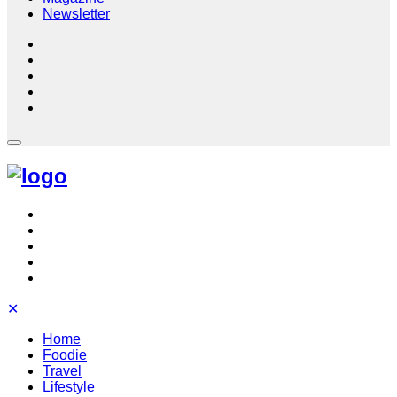
Newsletter
✕
Home
Foodie
Travel
Lifestyle