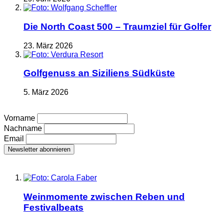
Die North Coast 500 – Traumziel für Golfer
23. März 2026
Golfgenuss an Siziliens Südküste
5. März 2026
Vorname
Nachname
Email
Weinmomente zwischen Reben und
Festivalbeats