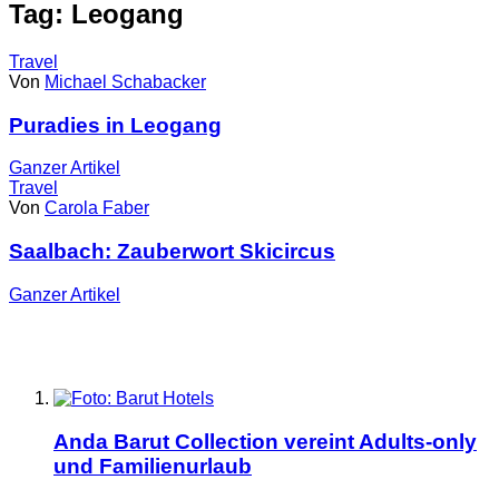
Tag: Leogang
Travel
Von
Michael Schabacker
Puradies in Leogang
Ganzer
Artikel
Travel
Von
Carola Faber
Saalbach: Zauberwort Skicircus
Ganzer
Artikel
Anda Barut Collection vereint Adults-only
und Familienurlaub