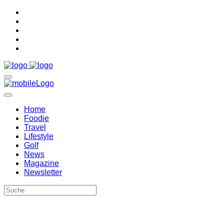
Home
Foodie
Travel
Lifestyle
Golf
News
Magazine
Newsletter