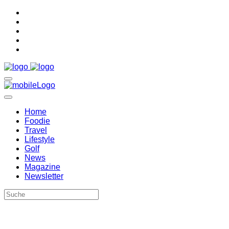
Home
Foodie
Travel
Lifestyle
Golf
News
Magazine
Newsletter