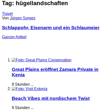
Tag: hügellandschaften
Travel
Von
Jürgen Sorges
Schlappohr, Eisenarm und ein Schlaumeier
Ganzer
Artikel
Great Plains eröffnet Zamara Private in
Kenia
9 Stunden ...
Beach Vibes mit nordischem Twist
9 Stunden ...