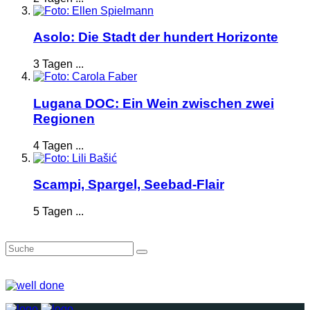
Asolo: Die Stadt der hundert Horizonte
3 Tagen ...
Lugana DOC: Ein Wein zwischen zwei
Regionen
4 Tagen ...
Scampi, Spargel, Seebad-Flair
5 Tagen ...