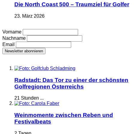
Die North Coast 500 – Traumziel für Golfer
23. März 2026
Vorname
Nachname
Email
Radstadt: Das Tor zu einer der schönsten
Golfregionen Österreichs
21 Stunden ...
Weinmomente zwischen Reben und
Festivalbeats
2 Tagen ...