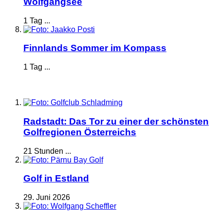
Wolfgangsee
1 Tag ...
Finnlands Sommer im Kompass
1 Tag ...
Radstadt: Das Tor zu einer der schönsten
Golfregionen Österreichs
21 Stunden ...
Golf in Estland
29. Juni 2026