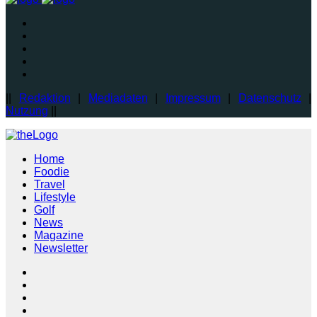
||
Redaktion
|
Mediadaten
|
Impressum
|
Datenschutz
|
Nutzung
||
Home
Foodie
Travel
Lifestyle
Golf
News
Magazine
Newsletter