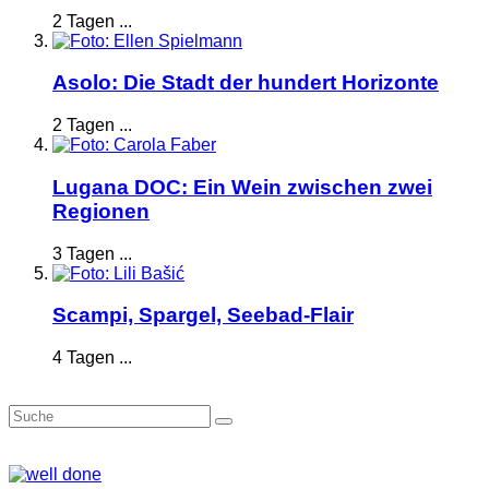
2 Tagen ...
Asolo: Die Stadt der hundert Horizonte
2 Tagen ...
Lugana DOC: Ein Wein zwischen zwei
Regionen
3 Tagen ...
Scampi, Spargel, Seebad-Flair
4 Tagen ...