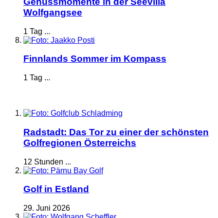
Genussmomente in der Seevilla
Wolfgangsee
1 Tag ...
Finnlands Sommer im Kompass
1 Tag ...
Radstadt: Das Tor zu einer der schönsten
Golfregionen Österreichs
12 Stunden ...
Golf in Estland
29. Juni 2026