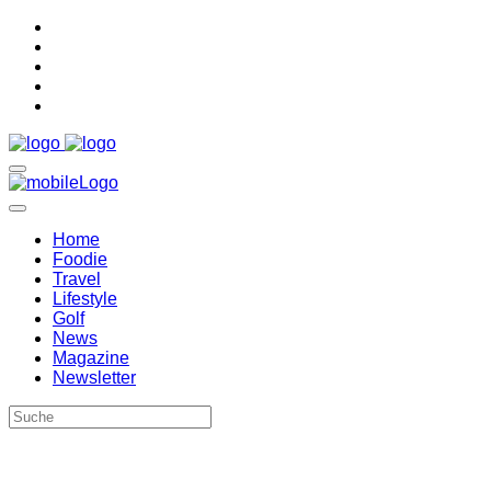
Home
Foodie
Travel
Lifestyle
Golf
News
Magazine
Newsletter