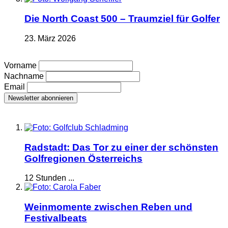
Die North Coast 500 – Traumziel für Golfer
23. März 2026
Vorname
Nachname
Email
Radstadt: Das Tor zu einer der schönsten
Golfregionen Österreichs
12 Stunden ...
Weinmomente zwischen Reben und
Festivalbeats