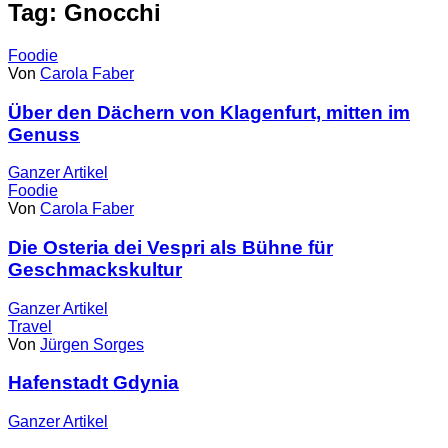
Tag: Gnocchi
Foodie
Von
Carola Faber
Über den Dächern von Klagenfurt, mitten im
Genuss
Ganzer
Artikel
Foodie
Von
Carola Faber
Die Osteria dei Vespri als Bühne für
Geschmackskultur
Ganzer
Artikel
Travel
Von
Jürgen Sorges
Hafenstadt Gdynia
Ganzer
Artikel