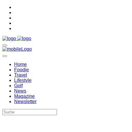
Home
Foodie
Travel
Lifestyle
Golf
News
Magazine
Newsletter