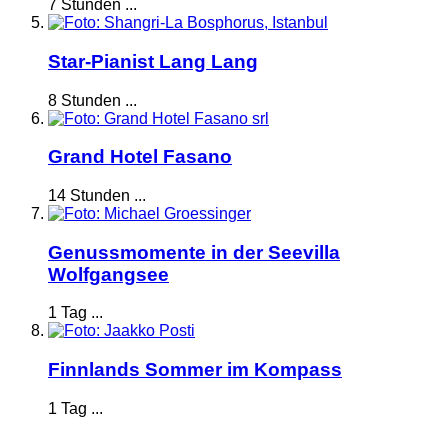
7 Stunden ...
Star-Pianist Lang Lang
8 Stunden ...
Grand Hotel Fasano
14 Stunden ...
Genussmomente in der Seevilla
Wolfgangsee
1 Tag ...
Finnlands Sommer im Kompass
1 Tag ...