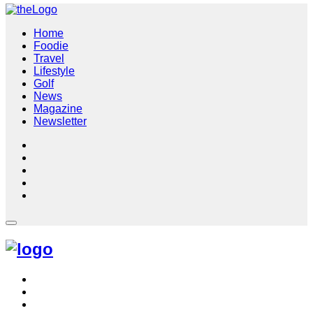
Home
Foodie
Travel
Lifestyle
Golf
News
Magazine
Newsletter