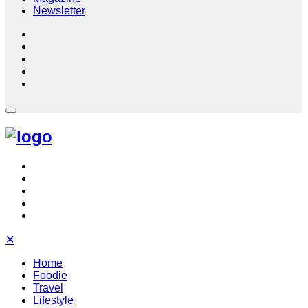
Newsletter
✕
Home
Foodie
Travel
Lifestyle