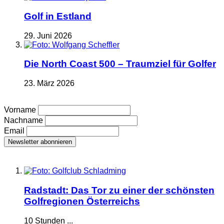
Golf in Estland
29. Juni 2026
Die North Coast 500 – Traumziel für Golfer
23. März 2026
Vorname
Nachname
Email
Radstadt: Das Tor zu einer der schönsten
Golfregionen Österreichs
10 Stunden ...