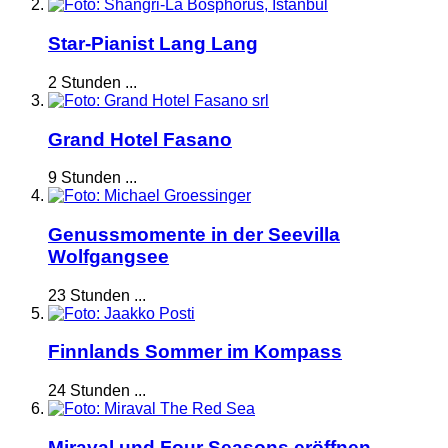
Star-Pianist Lang Lang
2 Stunden ...
Grand Hotel Fasano
9 Stunden ...
Genussmomente in der Seevilla
Wolfgangsee
23 Stunden ...
Finnlands Sommer im Kompass
24 Stunden ...
Miraval und Four Seasons eröffnen