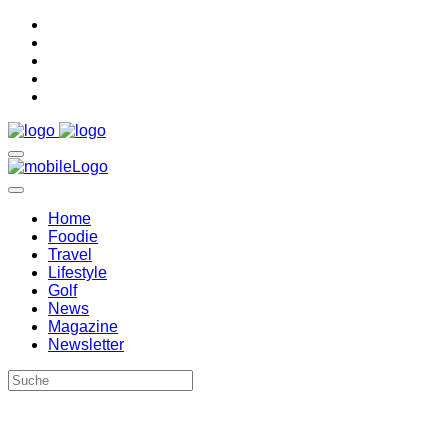
Home
Foodie
Travel
Lifestyle
Golf
News
Magazine
Newsletter