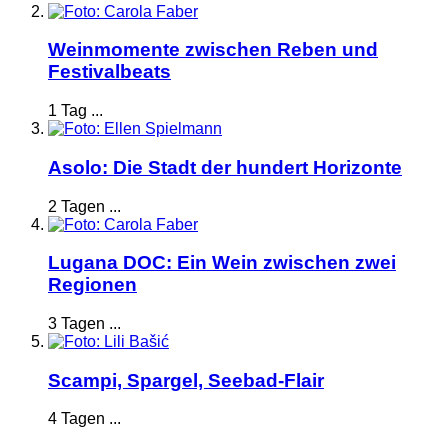
Weinmomente zwischen Reben und
Festivalbeats
1 Tag ...
Asolo: Die Stadt der hundert Horizonte
2 Tagen ...
Lugana DOC: Ein Wein zwischen zwei
Regionen
3 Tagen ...
Scampi, Spargel, Seebad-Flair
4 Tagen ...