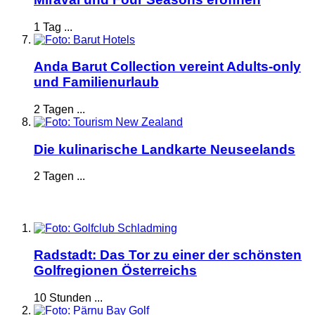
1 Tag ...
Anda Barut Collection vereint Adults-only
und Familienurlaub
2 Tagen ...
Die kulinarische Landkarte Neuseelands
2 Tagen ...
Radstadt: Das Tor zu einer der schönsten
Golfregionen Österreichs
10 Stunden ...