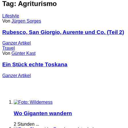
Tag: Agriturismo
Lifestyle
Von
Jürgen Sorges
Rubesco, San Giorgio, Aurente und Co. (Teil 2)
Ganzer
Artikel
Travel
Von
Günter Kast
Ein Stück echte Toskana
Ganzer
Artikel
Wo Giganten wandern
2 Stunden ...