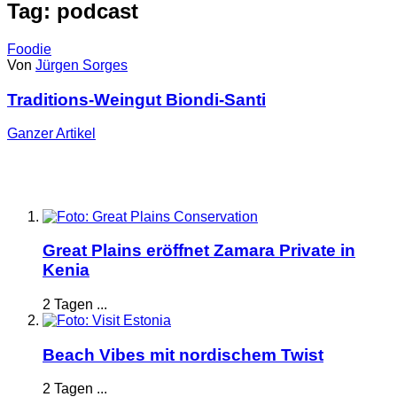
Tag: podcast
Foodie
Von
Jürgen Sorges
Traditions-Weingut Biondi-Santi
Ganzer
Artikel
Great Plains eröffnet Zamara Private in
Kenia
2 Tagen ...
Beach Vibes mit nordischem Twist
2 Tagen ...