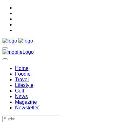
Home
Foodie
Travel
Lifestyle
Golf
News
Magazine
Newsletter