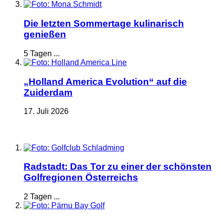
Die letzten Sommertage kulinarisch
genießen
5 Tagen ...
„Holland America Evolution“ auf die
Zuiderdam
17. Juli 2026
Radstadt: Das Tor zu einer der schönsten
Golfregionen Österreichs
2 Tagen ...