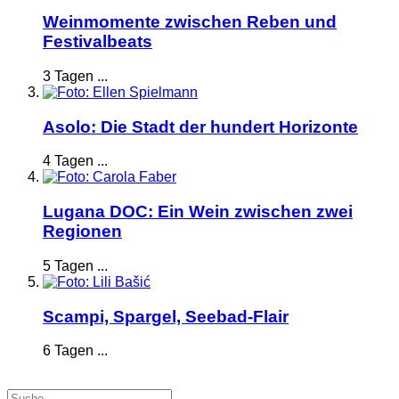
Weinmomente zwischen Reben und
Festivalbeats
3 Tagen ...
Asolo: Die Stadt der hundert Horizonte
4 Tagen ...
Lugana DOC: Ein Wein zwischen zwei
Regionen
5 Tagen ...
Scampi, Spargel, Seebad-Flair
6 Tagen ...