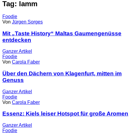
Tag: lamm
Foodie
Von
Jürgen Sorges
Mit „Taste History“ Maltas Gaumengenüsse
entdecken
Ganzer
Artikel
Foodie
Von
Carola Faber
Über den Dächern von Klagenfurt, mitten im
Genuss
Ganzer
Artikel
Foodie
Von
Carola Faber
Essenz: Kiels leiser Hotspot für große Aromen
Ganzer
Artikel
Foodie