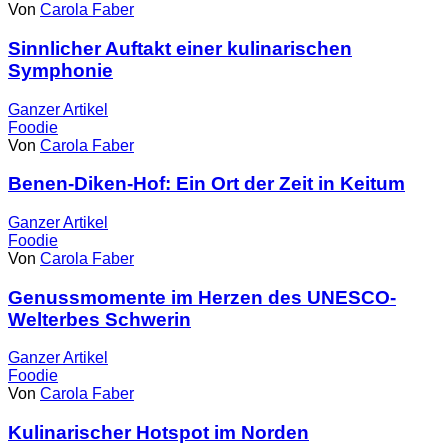
Von
Carola Faber
Sinnlicher Auftakt einer kulinarischen
Symphonie
Ganzer
Artikel
Foodie
Von
Carola Faber
Benen-Diken-Hof: Ein Ort der Zeit in Keitum
Ganzer
Artikel
Foodie
Von
Carola Faber
Genussmomente im Herzen des UNESCO-
Welterbes Schwerin
Ganzer
Artikel
Foodie
Von
Carola Faber
Kulinarischer Hotspot im Norden