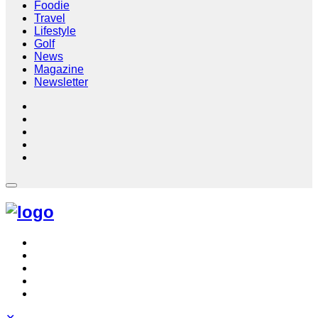
Foodie
Travel
Lifestyle
Golf
News
Magazine
Newsletter