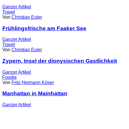
Ganzer
Artikel
Travel
Von
Christian Euler
Frühlingsfrische am Faaker See
Ganzer
Artikel
Travel
Von
Christian Euler
Zypern, Insel der dionysischen Gastlichkeit
Ganzer
Artikel
Foodie
Von
Fritz Hermann Köser
Manhattan in Mainhattan
Ganzer
Artikel