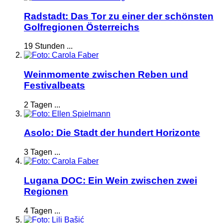
Radstadt: Das Tor zu einer der schönsten
Golfregionen Österreichs
19 Stunden ...
Weinmomente zwischen Reben und
Festivalbeats
2 Tagen ...
Asolo: Die Stadt der hundert Horizonte
3 Tagen ...
Lugana DOC: Ein Wein zwischen zwei
Regionen
4 Tagen ...