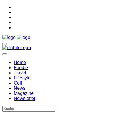
Home
Foodie
Travel
Lifestyle
Golf
News
Magazine
Newsletter