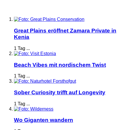
Great Plains eröffnet Zamara Private in
Kenia
1 Tag ...
Beach Vibes mit nordischem Twist
1 Tag ...
Sober Curiosity trifft auf Longevity
1 Tag ...
Wo Giganten wandern