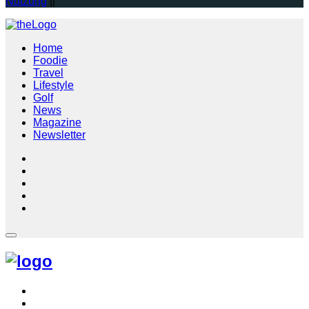
Nutzung
||
Home
Foodie
Travel
Lifestyle
Golf
News
Magazine
Newsletter