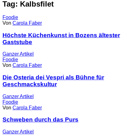
Tag: Kalbsfilet
Foodie
Von
Carola Faber
Höchste Küchenkunst in Bozens ältester
Gaststube
Ganzer
Artikel
Foodie
Von
Carola Faber
Die Osteria dei Vespri als Bühne für
Geschmackskultur
Ganzer
Artikel
Foodie
Von
Carola Faber
Schweben durch das Purs
Ganzer
Artikel