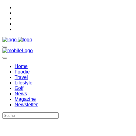
Home
Foodie
Travel
Lifestyle
Golf
News
Magazine
Newsletter