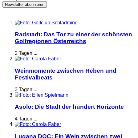
Radstadt: Das Tor zu einer der schönsten
Golfregionen Österreichs
2 Tagen ...
Weinmomente zwischen Reben und
Festivalbeats
3 Tagen ...
Asolo: Die Stadt der hundert Horizonte
4 Tagen ...
Lugana DOC: Ein Wein zwischen zwei