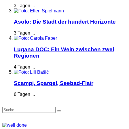
3 Tagen ...
Asolo: Die Stadt der hundert Horizonte
3 Tagen ...
Lugana DOC: Ein Wein zwischen zwei
Regionen
4 Tagen ...
Scampi, Spargel, Seebad-Flair
6 Tagen ...