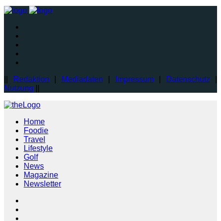
||
Redaktion
|
Mediadaten
|
Impressum
|
Datenschutz
|
Nutzung
||
Home
Foodie
Travel
Lifestyle
Golf
News
Magazine
Newsletter