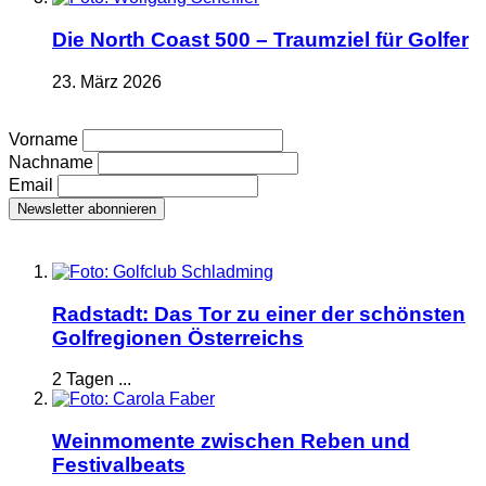
Die North Coast 500 – Traumziel für Golfer
23. März 2026
Vorname
Nachname
Email
Radstadt: Das Tor zu einer der schönsten
Golfregionen Österreichs
2 Tagen ...
Weinmomente zwischen Reben und
Festivalbeats