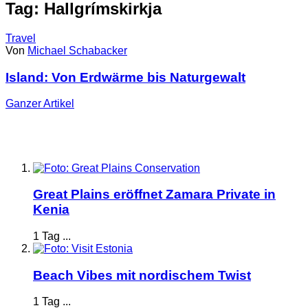
Tag: Hallgrímskirkja
Travel
Von
Michael Schabacker
Island: Von Erdwärme bis Naturgewalt
Ganzer
Artikel
Great Plains eröffnet Zamara Private in
Kenia
1 Tag ...
Beach Vibes mit nordischem Twist
1 Tag ...