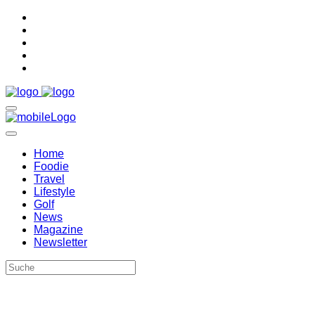
Home
Foodie
Travel
Lifestyle
Golf
News
Magazine
Newsletter