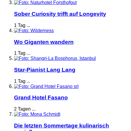
Sober Curiosity trifft auf Longevity
1 Tag ...
Wo Giganten wandern
1 Tag ...
Star-Pianist Lang Lang
1 Tag ...
Grand Hotel Fasano
2 Tagen ...
Die letzten Sommertage kulinarisch