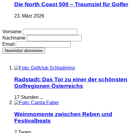
Die North Coast 500 – Traumziel für Golfer
23. März 2026
Vorname
Nachname
Email
Radstadt: Das Tor zu einer der schönsten
Golfregionen Österreichs
17 Stunden ...
Weinmomente zwischen Reben und
Festivalbeats
2 Tagen ...