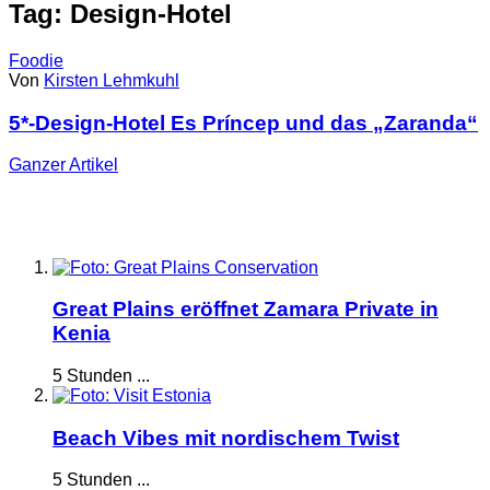
Tag: Design-Hotel
Foodie
Von
Kirsten Lehmkuhl
5*-Design-Hotel Es Príncep und das „Zaranda“
Ganzer
Artikel
Great Plains eröffnet Zamara Private in
Kenia
5 Stunden ...
Beach Vibes mit nordischem Twist
5 Stunden ...