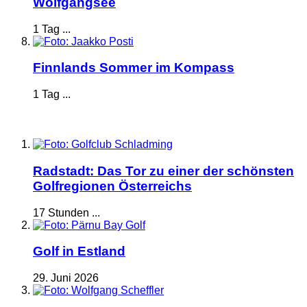
Wolfgangsee
1 Tag ...
Finnlands Sommer im Kompass
1 Tag ...
Radstadt: Das Tor zu einer der schönsten
Golfregionen Österreichs
17 Stunden ...
Golf in Estland
29. Juni 2026