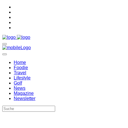
Home
Foodie
Travel
Lifestyle
Golf
News
Magazine
Newsletter