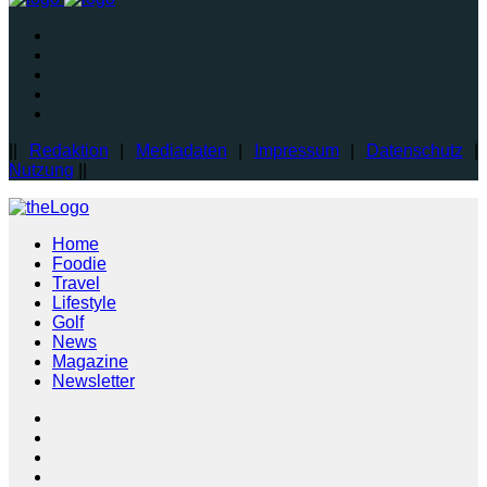
||
Redaktion
|
Mediadaten
|
Impressum
|
Datenschutz
|
Nutzung
||
Home
Foodie
Travel
Lifestyle
Golf
News
Magazine
Newsletter