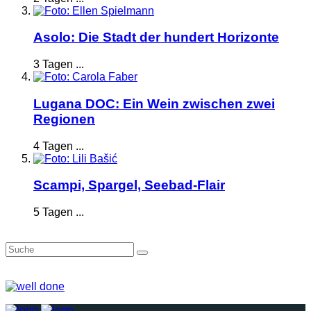
Asolo: Die Stadt der hundert Horizonte
3 Tagen ...
Lugana DOC: Ein Wein zwischen zwei
Regionen
4 Tagen ...
Scampi, Spargel, Seebad-Flair
5 Tagen ...