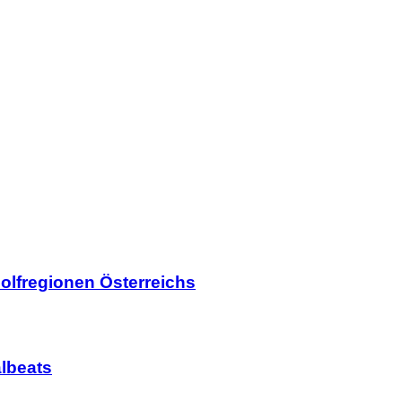
olfregionen Österreichs
lbeats