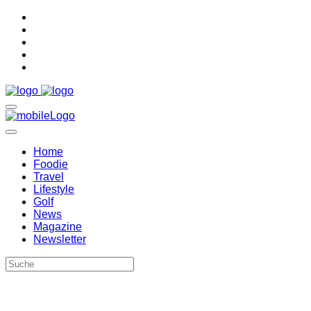
Home
Foodie
Travel
Lifestyle
Golf
News
Magazine
Newsletter