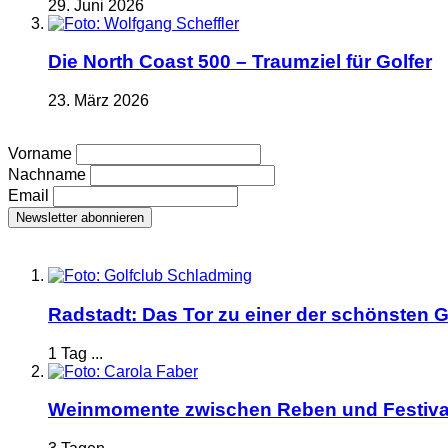
29. Juni 2026
Die North Coast 500 – Traumziel für Golfer
23. März 2026
Vorname
Nachname
Email
Radstadt: Das Tor zu einer der schönsten G
1 Tag ...
Weinmomente zwischen Reben und Festiva