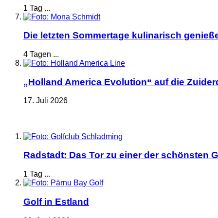
1 Tag ...
Die letzten Sommertage kulinarisch genieß
4 Tagen ...
„Holland America Evolution“ auf die Zuide
17. Juli 2026
Radstadt: Das Tor zu einer der schönsten G
1 Tag ...
Golf in Estland