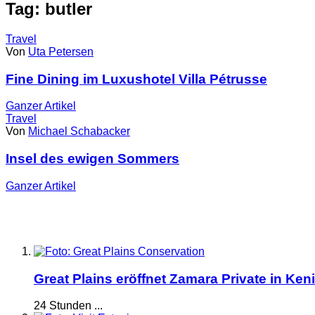
Tag: butler
Travel
Von
Uta Petersen
Fine Dining im Luxushotel Villa Pétrusse
Ganzer
Artikel
Travel
Von
Michael Schabacker
Insel des ewigen Sommers
Ganzer
Artikel
Great Plains eröffnet Zamara Private in Ken
24 Stunden ...