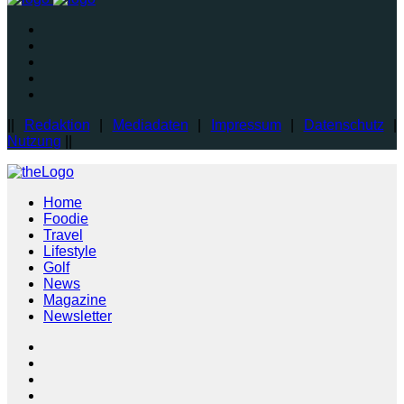
||
Redaktion
|
Mediadaten
|
Impressum
|
Datenschutz
|
Nutzung
||
Home
Foodie
Travel
Lifestyle
Golf
News
Magazine
Newsletter