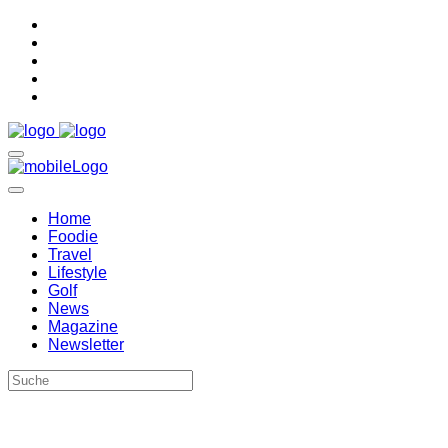
Home
Foodie
Travel
Lifestyle
Golf
News
Magazine
Newsletter