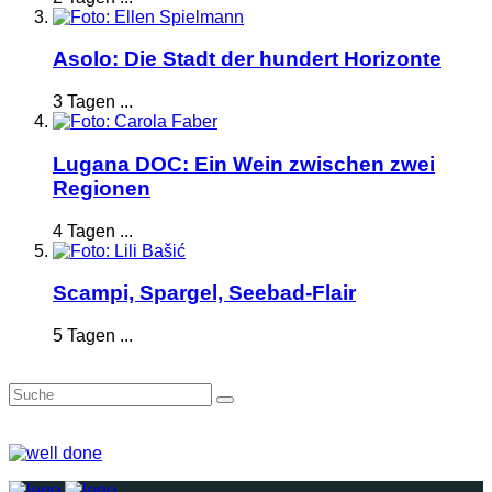
Asolo: Die Stadt der hundert Horizonte
3 Tagen ...
Lugana DOC: Ein Wein zwischen zwei
Regionen
4 Tagen ...
Scampi, Spargel, Seebad-Flair
5 Tagen ...