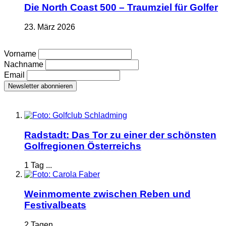
Die North Coast 500 – Traumziel für Golfer
23. März 2026
Vorname
Nachname
Email
Radstadt: Das Tor zu einer der schönsten
Golfregionen Österreichs
1 Tag ...
Weinmomente zwischen Reben und
Festivalbeats
2 Tagen ...