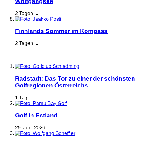
Wolfgangsee
2 Tagen ...
Finnlands Sommer im Kompass
2 Tagen ...
Radstadt: Das Tor zu einer der schönsten
Golfregionen Österreichs
1 Tag ...
Golf in Estland
29. Juni 2026