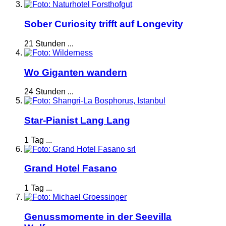
Sober Curiosity trifft auf Longevity
21 Stunden ...
Wo Giganten wandern
24 Stunden ...
Star-Pianist Lang Lang
1 Tag ...
Grand Hotel Fasano
1 Tag ...
Genussmomente in der Seevilla