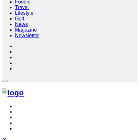
Foodie
Travel
Lifestyle
Golf
News
Magazine
Newsletter
✕