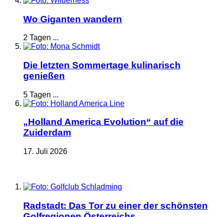
Wo Giganten wandern
2 Tagen ...
Die letzten Sommertage kulinarisch
genießen
5 Tagen ...
„Holland America Evolution“ auf die
Zuiderdam
17. Juli 2026
Radstadt: Das Tor zu einer der schönsten
Golfregionen Österreichs