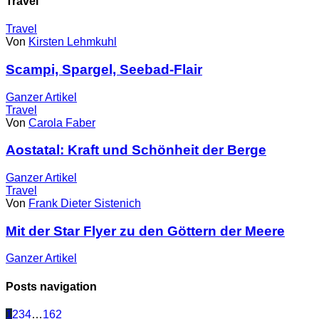
Travel
Travel
Von
Kirsten Lehmkuhl
Scampi, Spargel, Seebad-Flair
Ganzer
Artikel
Travel
Von
Carola Faber
Aostatal: Kraft und Schönheit der Berge
Ganzer
Artikel
Travel
Von
Frank Dieter Sistenich
Mit der Star Flyer zu den Göttern der Meere
Ganzer
Artikel
Posts navigation
1
2
3
4
…
162