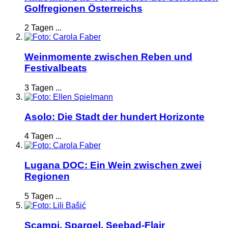
Golfregionen Österreichs
2 Tagen ...
Weinmomente zwischen Reben und
Festivalbeats
3 Tagen ...
Asolo: Die Stadt der hundert Horizonte
4 Tagen ...
Lugana DOC: Ein Wein zwischen zwei
Regionen
5 Tagen ...
Scampi, Spargel, Seebad-Flair