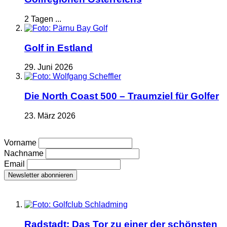
2 Tagen ...
Golf in Estland
29. Juni 2026
Die North Coast 500 – Traumziel für Golfer
23. März 2026
Vorname
Nachname
Email
Radstadt: Das Tor zu einer der schönsten