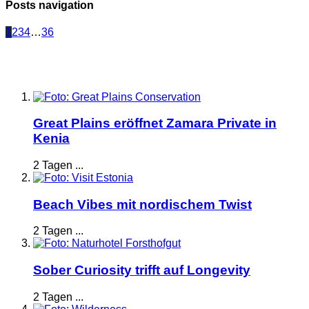
Posts navigation
1
2
3
4
…
36
Great Plains eröffnet Zamara Private in
Kenia
2 Tagen ...
Beach Vibes mit nordischem Twist
2 Tagen ...
Sober Curiosity trifft auf Longevity
2 Tagen ...