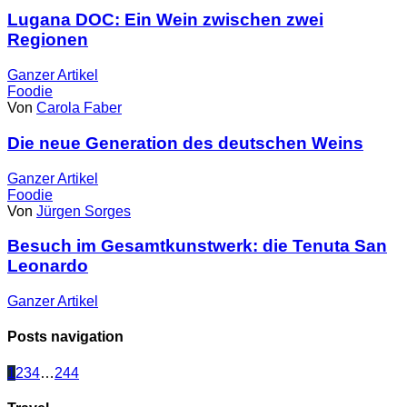
Lugana DOC: Ein Wein zwischen zwei
Regionen
Ganzer
Artikel
Foodie
Von
Carola Faber
Die neue Generation des deutschen Weins
Ganzer
Artikel
Foodie
Von
Jürgen Sorges
Besuch im Gesamtkunstwerk: die Tenuta San
Leonardo
Ganzer
Artikel
Posts navigation
1
2
3
4
…
244