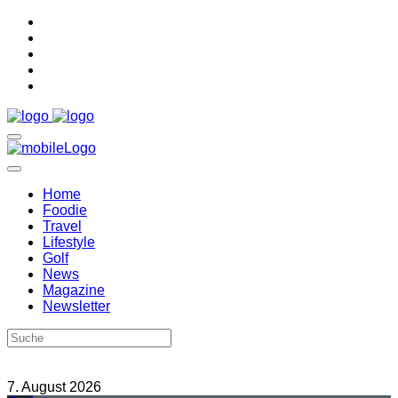
Home
Foodie
Travel
Lifestyle
Golf
News
Magazine
Newsletter
7. August 2026