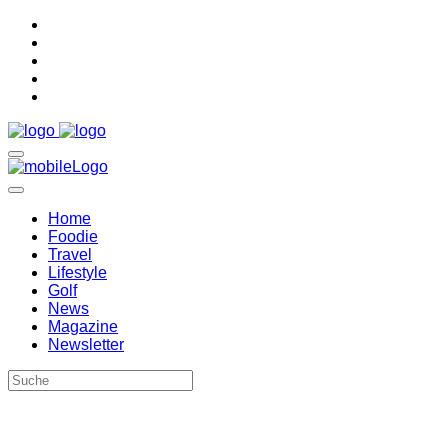
Home
Foodie
Travel
Lifestyle
Golf
News
Magazine
Newsletter