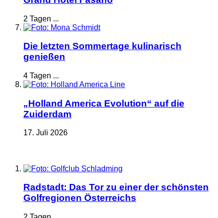
2 Tagen ...
Die letzten Sommertage kulinarisch
genießen
4 Tagen ...
„Holland America Evolution“ auf die
Zuiderdam
17. Juli 2026
Radstadt: Das Tor zu einer der schönsten
Golfregionen Österreichs
2 Tagen ...