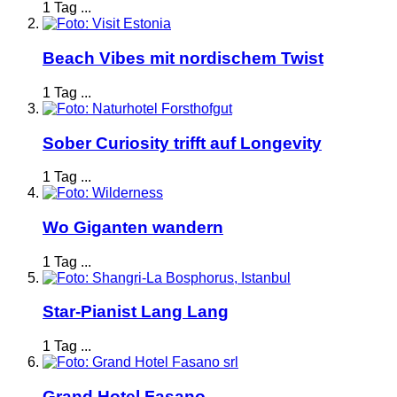
1 Tag ...
Beach Vibes mit nordischem Twist
1 Tag ...
Sober Curiosity trifft auf Longevity
1 Tag ...
Wo Giganten wandern
1 Tag ...
Star-Pianist Lang Lang
1 Tag ...
Grand Hotel Fasano