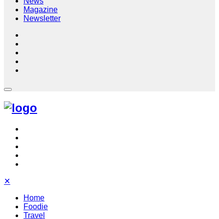
News
Magazine
Newsletter
✕
Home
Foodie
Travel