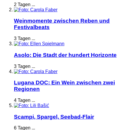
2 Tagen ...
Weinmomente zwischen Reben und
Festivalbeats
3 Tagen ...
Asolo: Die Stadt der hundert Horizonte
3 Tagen ...
Lugana DOC: Ein Wein zwischen zwei
Regionen
4 Tagen ...
Scampi, Spargel, Seebad-Flair
6 Tagen ...