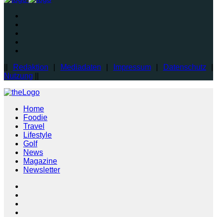
||
Redaktion
|
Mediadaten
|
Impressum
|
Datenschutz
|
Nutzung
||
Home
Foodie
Travel
Lifestyle
Golf
News
Magazine
Newsletter