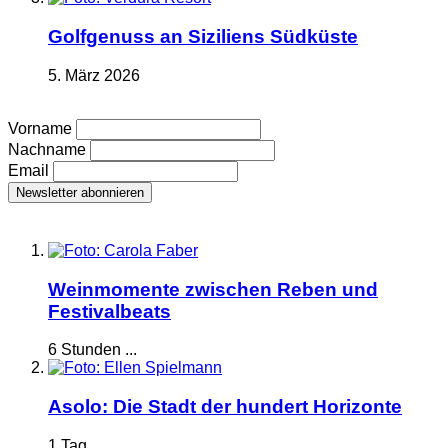
Golfgenuss an Siziliens Südküste
5. März 2026
Vorname
Nachname
Email
Weinmomente zwischen Reben und
Festivalbeats
6 Stunden ...
Asolo: Die Stadt der hundert Horizonte
1 Tag ...