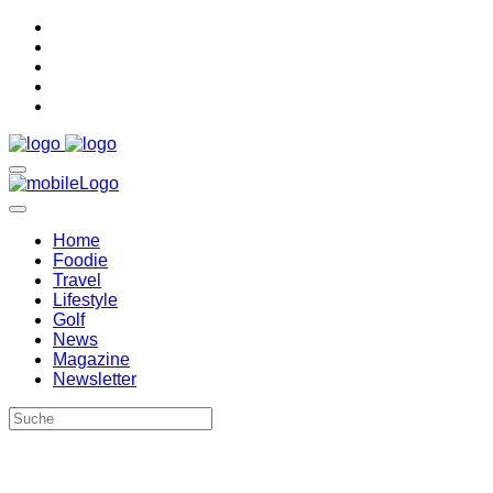
Home
Foodie
Travel
Lifestyle
Golf
News
Magazine
Newsletter