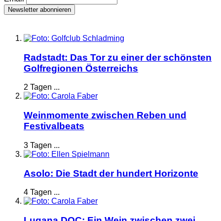
Radstadt: Das Tor zu einer der schönsten
Golfregionen Österreichs
2 Tagen ...
Weinmomente zwischen Reben und
Festivalbeats
3 Tagen ...
Asolo: Die Stadt der hundert Horizonte
4 Tagen ...
Lugana DOC: Ein Wein zwischen zwei