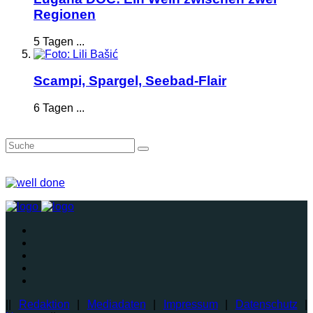
Regionen
5 Tagen ...
Scampi, Spargel, Seebad-Flair
6 Tagen ...
||
Redaktion
|
Mediadaten
|
Impressum
|
Datenschutz
|