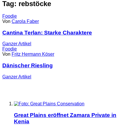
Tag: rebstöcke
Foodie
Von
Carola Faber
Cantina Terlan: Starke Charaktere
Ganzer
Artikel
Foodie
Von
Fritz Hermann Köser
Dänischer Riesling
Ganzer
Artikel
Great Plains eröffnet Zamara Private in
Kenia