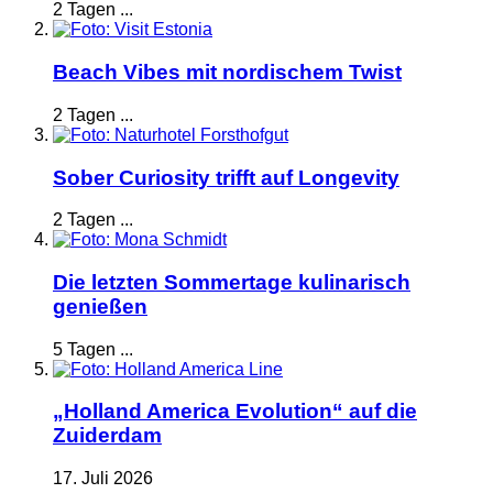
2 Tagen ...
Beach Vibes mit nordischem Twist
2 Tagen ...
Sober Curiosity trifft auf Longevity
2 Tagen ...
Die letzten Sommertage kulinarisch
genießen
5 Tagen ...
„Holland America Evolution“ auf die
Zuiderdam
17. Juli 2026