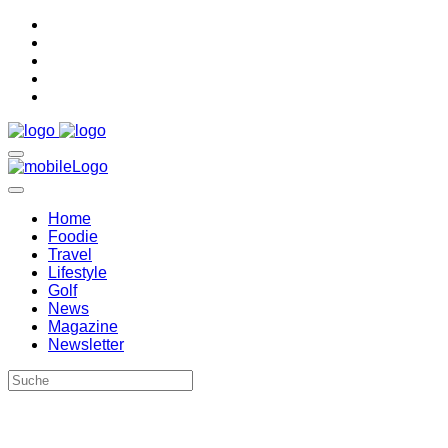
Home
Foodie
Travel
Lifestyle
Golf
News
Magazine
Newsletter