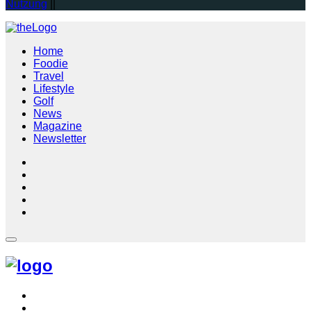
Nutzung
||
Home
Foodie
Travel
Lifestyle
Golf
News
Magazine
Newsletter