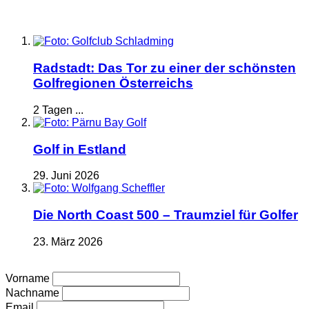
Radstadt: Das Tor zu einer der schönsten
Golfregionen Österreichs
2 Tagen ...
Golf in Estland
29. Juni 2026
Die North Coast 500 – Traumziel für Golfer
23. März 2026
Vorname
Nachname
Email