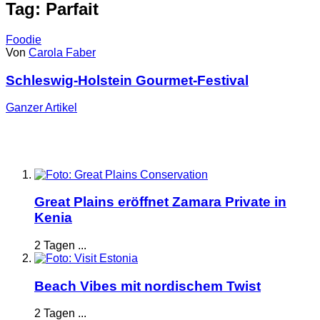
Tag: Parfait
Foodie
Von
Carola Faber
Schleswig-Holstein Gourmet-Festival
Ganzer
Artikel
Great Plains eröffnet Zamara Private in
Kenia
2 Tagen ...
Beach Vibes mit nordischem Twist
2 Tagen ...