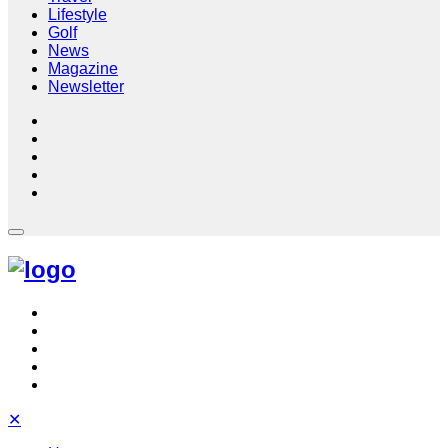
Lifestyle
Golf
News
Magazine
Newsletter
✕