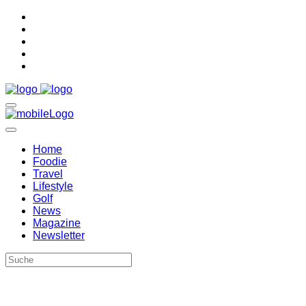
Home
Foodie
Travel
Lifestyle
Golf
News
Magazine
Newsletter