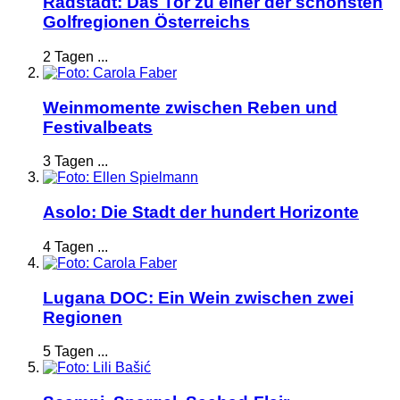
Radstadt: Das Tor zu einer der schönsten
Golfregionen Österreichs
2 Tagen ...
Weinmomente zwischen Reben und
Festivalbeats
3 Tagen ...
Asolo: Die Stadt der hundert Horizonte
4 Tagen ...
Lugana DOC: Ein Wein zwischen zwei
Regionen
5 Tagen ...