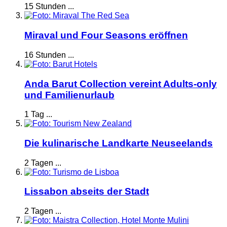
15 Stunden ...
Miraval und Four Seasons eröffnen
16 Stunden ...
Anda Barut Collection vereint Adults-only
und Familienurlaub
1 Tag ...
Die kulinarische Landkarte Neuseelands
2 Tagen ...
Lissabon abseits der Stadt
2 Tagen ...