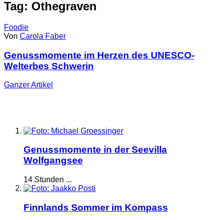
Tag: Othegraven
Foodie
Von
Carola Faber
Genussmomente im Herzen des UNESCO-
Welterbes Schwerin
Ganzer
Artikel
Genussmomente in der Seevilla
Wolfgangsee
14 Stunden ...
Finnlands Sommer im Kompass