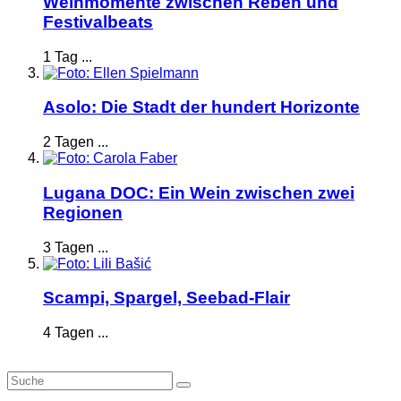
Weinmomente zwischen Reben und
Festivalbeats
1 Tag ...
Asolo: Die Stadt der hundert Horizonte
2 Tagen ...
Lugana DOC: Ein Wein zwischen zwei
Regionen
3 Tagen ...
Scampi, Spargel, Seebad-Flair
4 Tagen ...