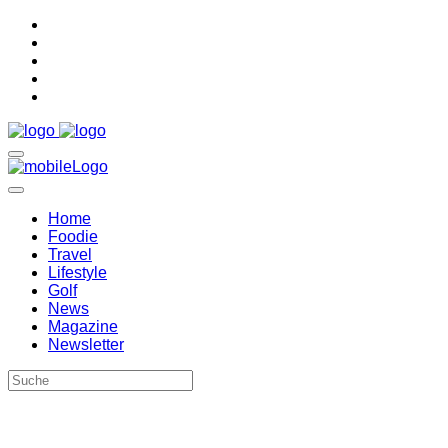
Home
Foodie
Travel
Lifestyle
Golf
News
Magazine
Newsletter