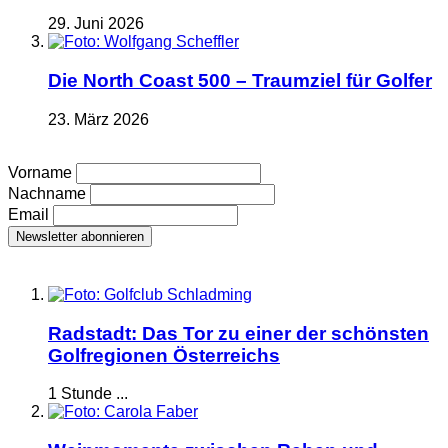
29. Juni 2026
Die North Coast 500 – Traumziel für Golfer
23. März 2026
Vorname
Nachname
Email
Radstadt: Das Tor zu einer der schönsten
Golfregionen Österreichs
1 Stunde ...