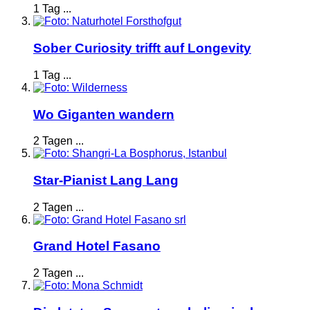
1 Tag ...
Sober Curiosity trifft auf Longevity
1 Tag ...
Wo Giganten wandern
2 Tagen ...
Star-Pianist Lang Lang
2 Tagen ...
Grand Hotel Fasano
2 Tagen ...