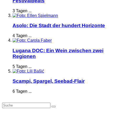
Festivalbeats
3 Tagen ...
Asolo: Die Stadt der hundert Horizonte
4 Tagen ...
Lugana DOC: Ein Wein zwischen zwei
Regionen
5 Tagen ...
Scampi, Spargel, Seebad-Flair
6 Tagen ...