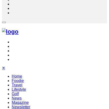
✕
Home
Foodie
Travel
Lifestyle
Golf
News
Magazine
Newsletter