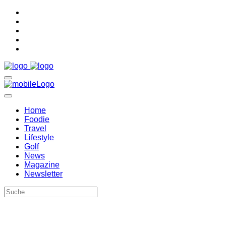
Home
Foodie
Travel
Lifestyle
Golf
News
Magazine
Newsletter