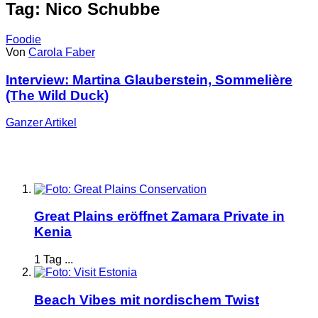
Tag: Nico Schubbe
Foodie
Von
Carola Faber
Interview: Martina Glauberstein, Sommelière
(The Wild Duck)
Ganzer
Artikel
Great Plains eröffnet Zamara Private in
Kenia
1 Tag ...
Beach Vibes mit nordischem Twist