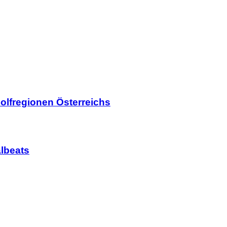
olfregionen Österreichs
lbeats