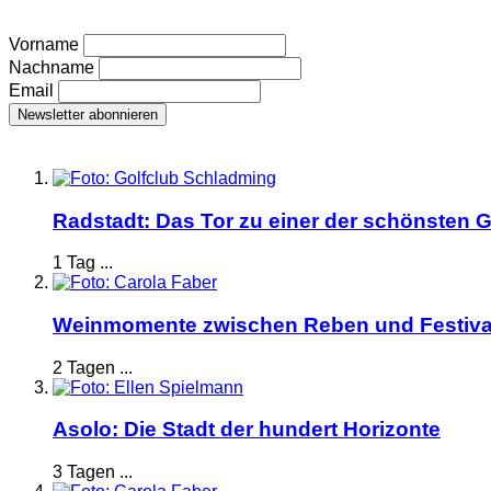
Vorname
Nachname
Email
Radstadt: Das Tor zu einer der schönsten G
1 Tag ...
Weinmomente zwischen Reben und Festiva
2 Tagen ...
Asolo: Die Stadt der hundert Horizonte
3 Tagen ...