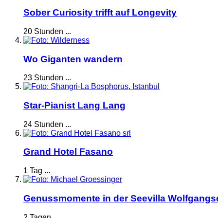
Sober Curiosity trifft auf Longevity
20 Stunden ...
Wo Giganten wandern
23 Stunden ...
Star-Pianist Lang Lang
24 Stunden ...
Grand Hotel Fasano
1 Tag ...
Genussmomente in der Seevilla Wolfgangs
2 Tagen ...