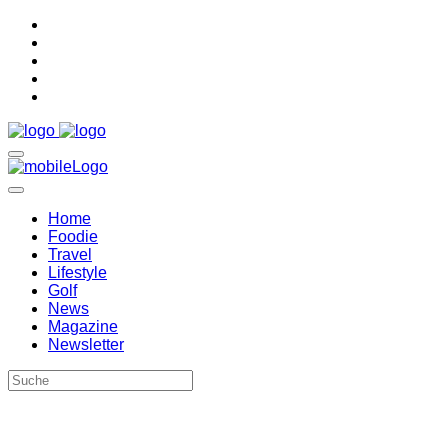
Home
Foodie
Travel
Lifestyle
Golf
News
Magazine
Newsletter