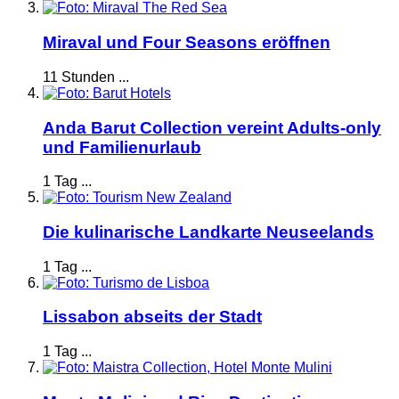
Miraval und Four Seasons eröffnen
11 Stunden ...
Anda Barut Collection vereint Adults-only
und Familienurlaub
1 Tag ...
Die kulinarische Landkarte Neuseelands
1 Tag ...
Lissabon abseits der Stadt
1 Tag ...