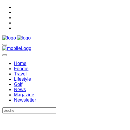
Home
Foodie
Travel
Lifestyle
Golf
News
Magazine
Newsletter