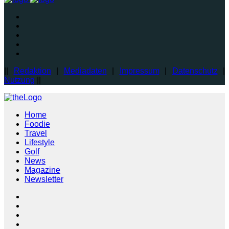
||
Redaktion
|
Mediadaten
|
Impressum
|
Datenschutz
|
Nutzung
||
Home
Foodie
Travel
Lifestyle
Golf
News
Magazine
Newsletter