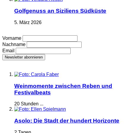
Golfgenuss an Siziliens Südküste
5. März 2026
Vorname
Nachname
Email
Weinmomente zwischen Reben und
Festivalbeats
20 Stunden ...
Asolo: Die Stadt der hundert Horizonte
2 Tagen ...