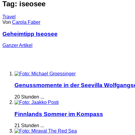
Tag: iseosee
Travel
Von
Carola Faber
Geheimtipp Iseosee
Ganzer
Artikel
Genussmomente in der Seevilla Wolfgangs
20 Stunden ...
Finnlands Sommer im Kompass
21 Stunden ...