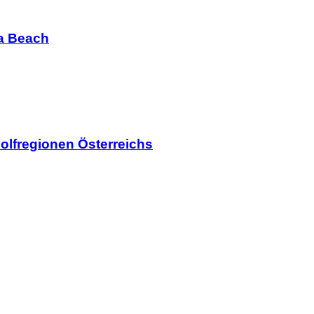
ia Beach
olfregionen Österreichs