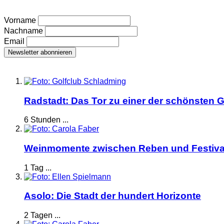
Vorname
Nachname
Email
Radstadt: Das Tor zu einer der schönsten G
6 Stunden ...
Weinmomente zwischen Reben und Festiva
1 Tag ...
Asolo: Die Stadt der hundert Horizonte
2 Tagen ...