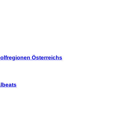
olfregionen Österreichs
lbeats