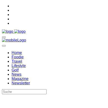
Home
Foodie
Travel
Lifestyle
Golf
News
Magazine
Newsletter