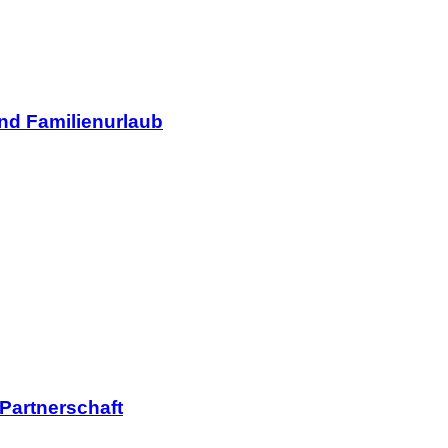
und Familienurlaub
 Partnerschaft