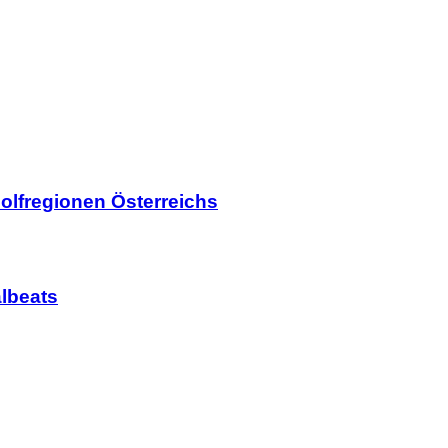
olfregionen Österreichs
lbeats