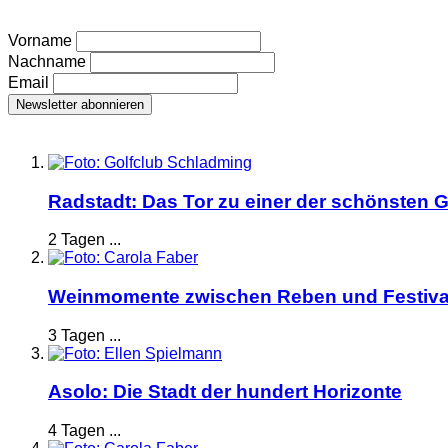
Vorname
Nachname
Email
Radstadt: Das Tor zu einer der schönsten G
2 Tagen ...
Weinmomente zwischen Reben und Festiva
3 Tagen ...
Asolo: Die Stadt der hundert Horizonte
4 Tagen ...