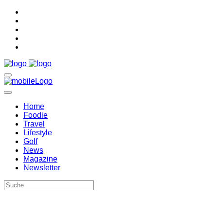
Home
Foodie
Travel
Lifestyle
Golf
News
Magazine
Newsletter