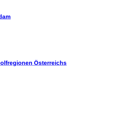
rdam
olfregionen Österreichs