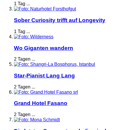
1 Tag ...
Sober Curiosity trifft auf Longevity
1 Tag ...
Wo Giganten wandern
2 Tagen ...
Star-Pianist Lang Lang
2 Tagen ...
Grand Hotel Fasano
2 Tagen ...