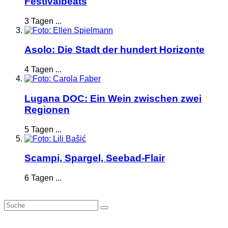
Festivalbeats
3 Tagen ...
Asolo: Die Stadt der hundert Horizonte
4 Tagen ...
Lugana DOC: Ein Wein zwischen zwei
Regionen
5 Tagen ...
Scampi, Spargel, Seebad-Flair
6 Tagen ...