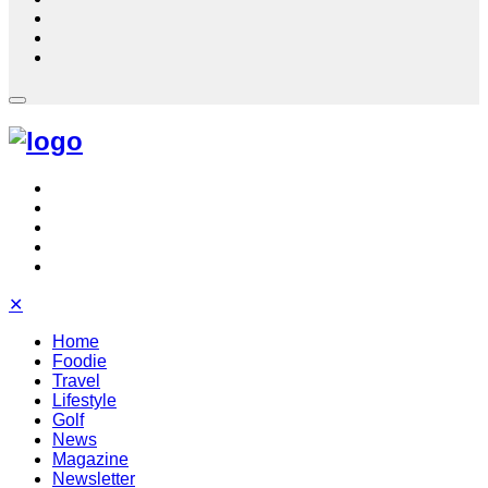
✕
Home
Foodie
Travel
Lifestyle
Golf
News
Magazine
Newsletter