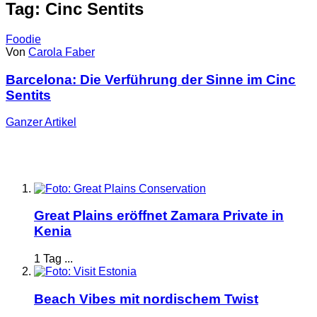
Tag: Cinc Sentits
Foodie
Von
Carola Faber
Barcelona: Die Verführung der Sinne im Cinc
Sentits
Ganzer
Artikel
Great Plains eröffnet Zamara Private in
Kenia
1 Tag ...
Beach Vibes mit nordischem Twist