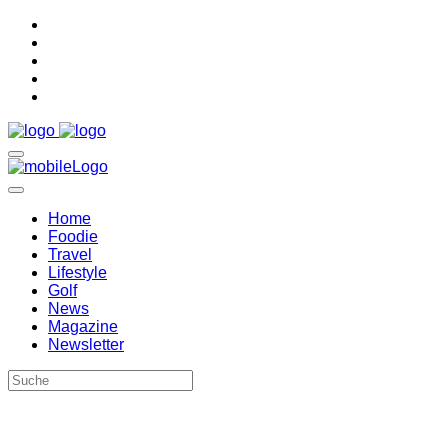
Home
Foodie
Travel
Lifestyle
Golf
News
Magazine
Newsletter