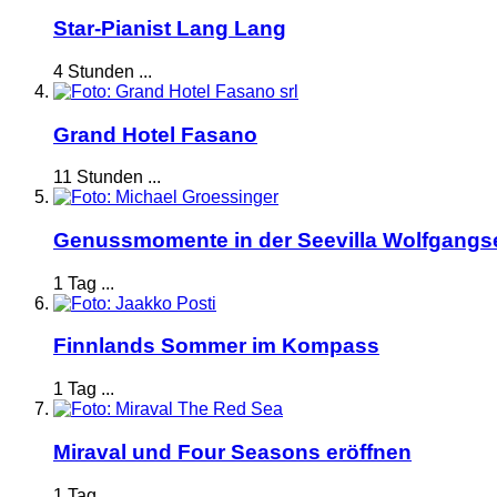
Star-Pianist Lang Lang
4 Stunden ...
Grand Hotel Fasano
11 Stunden ...
Genussmomente in der Seevilla Wolfgangs
1 Tag ...
Finnlands Sommer im Kompass
1 Tag ...
Miraval und Four Seasons eröffnen
1 Tag ...