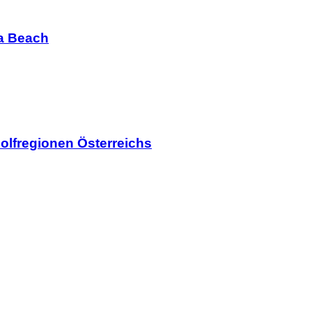
ia Beach
olfregionen Österreichs