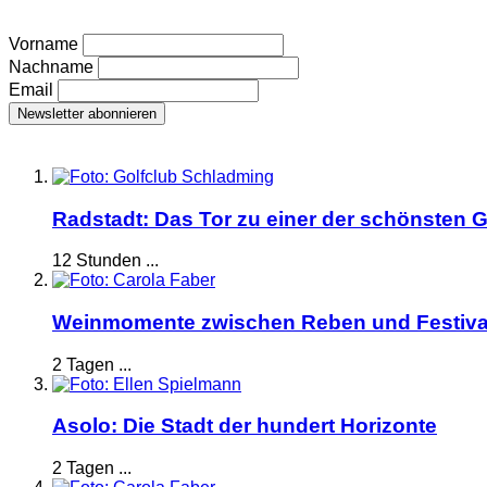
Vorname
Nachname
Email
Radstadt: Das Tor zu einer der schönsten G
12 Stunden ...
Weinmomente zwischen Reben und Festiva
2 Tagen ...
Asolo: Die Stadt der hundert Horizonte
2 Tagen ...