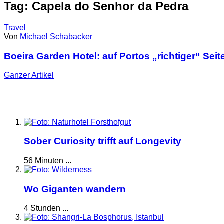
Tag: Capela do Senhor da Pedra
Travel
Von
Michael Schabacker
Boeira Garden Hotel: auf Portos „richtiger“ Seit
Ganzer
Artikel
Sober Curiosity trifft auf Longevity
56 Minuten ...
Wo Giganten wandern
4 Stunden ...