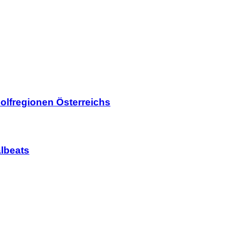
olfregionen Österreichs
lbeats