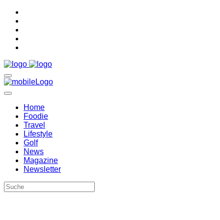
Home
Foodie
Travel
Lifestyle
Golf
News
Magazine
Newsletter