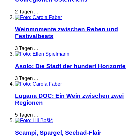
2 Tagen ...
Weinmomente zwischen Reben und
Festivalbeats
3 Tagen ...
Asolo: Die Stadt der hundert Horizonte
3 Tagen ...
Lugana DOC: Ein Wein zwischen zwei
Regionen
5 Tagen ...
Scampi, Spargel, Seebad-Flair