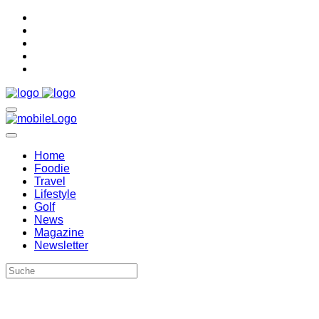
Home
Foodie
Travel
Lifestyle
Golf
News
Magazine
Newsletter