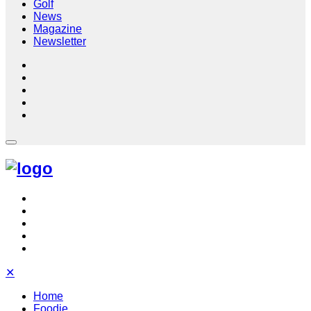
Golf
News
Magazine
Newsletter
✕
Home
Foodie