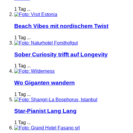
1 Tag ...
Beach Vibes mit nordischem Twist
1 Tag ...
Sober Curiosity trifft auf Longevity
1 Tag ...
Wo Giganten wandern
1 Tag ...
Star-Pianist Lang Lang
1 Tag ...