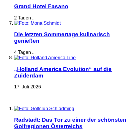
Grand Hotel Fasano
2 Tagen ...
Die letzten Sommertage kulinarisch
genießen
4 Tagen ...
„Holland America Evolution“ auf die
Zuiderdam
17. Juli 2026
Radstadt: Das Tor zu einer der schönsten
Golfregionen Österreichs