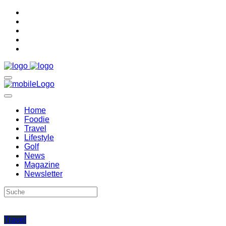
Home
Foodie
Travel
Lifestyle
Golf
News
Magazine
Newsletter
Travel