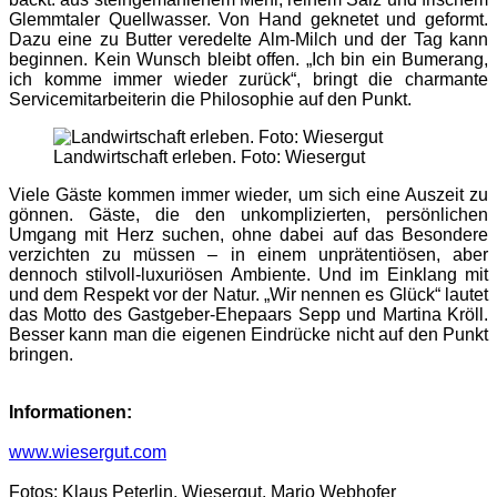
Glemmtaler Quellwasser. Von Hand geknetet und geformt.
Dazu eine zu Butter veredelte Alm-Milch und der Tag kann
beginnen. Kein Wunsch bleibt offen. „Ich bin ein Bumerang,
ich komme immer wieder zurück“, bringt die charmante
Servicemitarbeiterin die Philosophie auf den Punkt.
Landwirtschaft erleben. Foto: Wiesergut
Viele Gäste kommen immer wieder, um sich eine Auszeit zu
gönnen. Gäste, die den unkomplizierten, persönlichen
Umgang mit Herz suchen, ohne dabei auf das Besondere
verzichten zu müssen – in einem unprätentiösen, aber
dennoch stilvoll-luxuriösen Ambiente. Und im Einklang mit
und dem Respekt vor der Natur. „Wir nennen es Glück“ lautet
das Motto des Gastgeber-Ehepaars Sepp und Martina Kröll.
Besser kann man die eigenen Eindrücke nicht auf den Punkt
bringen.
Informationen:
www.wiesergut.com
Fotos: Klaus Peterlin, Wiesergut, Mario Webhofer