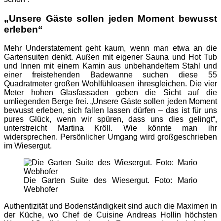
„Unsere Gäste sollen jeden Moment bewusst
erleben“
Mehr Understatement geht kaum, wenn man etwa an die
Gartensuiten denkt. Außen mit eigener Sauna und Hot Tub
und Innen mit einem Kamin aus unbehandeltem Stahl und
einer freistehenden Badewanne suchen diese 55
Quadratmeter großen Wohlfühloasen ihresgleichen. Die vier
Meter hohen Glasfassaden geben die Sicht auf die
umliegenden Berge frei. „Unsere Gäste sollen jeden Moment
bewusst erleben, sich fallen lassen dürfen – das ist für uns
pures Glück, wenn wir spüren, dass uns dies gelingt“,
unterstreicht Martina Kröll. Wie könnte man ihr
widersprechen. Persönlicher Umgang wird großgeschrieben
im Wiesergut.
Die Garten Suite des Wiesergut. Foto: Mario
Webhofer
Authentizität und Bodenständigkeit sind auch die Maximen in
der Küche, wo Chef de Cuisine Andreas Hollin höchsten