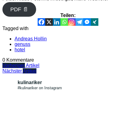
PDF 📄
Teilen:
Tagged with
Andreas Hollin
genuss
hotel
0 Kommentare
Vorheriger
Artikel
Nächster
Artikel
kulinariker
#kulinariker on Instagram