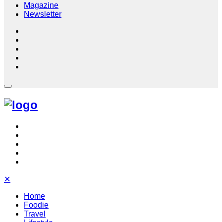
Magazine
Newsletter
✕
Home
Foodie
Travel