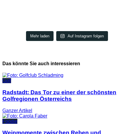
Mehr laden
Auf Instagram folgen
Das könnte Sie auch interessieren
Golf
Radstadt: Das Tor zu einer der schönsten
Golfregionen Österreichs
Ganzer
Artikel
Foodie
Weinmomente zwischen Reben und