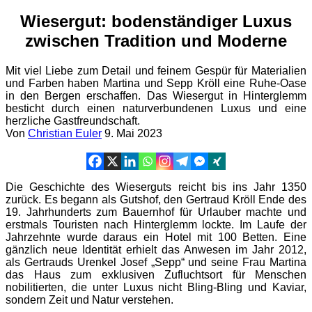
Wiesergut: bodenständiger Luxus
zwischen Tradition und Moderne
Mit viel Liebe zum Detail und feinem Gespür für Materialien
und Farben haben Martina und Sepp Kröll eine Ruhe-Oase
in den Bergen erschaffen. Das Wiesergut in Hinterglemm
besticht durch einen naturverbundenen Luxus und eine
herzliche Gastfreundschaft.
Von
Christian Euler
9. Mai 2023
Die Geschichte des Wieserguts reicht bis ins Jahr 1350
zurück. Es begann als Gutshof, den Gertraud Kröll Ende des
19. Jahrhunderts zum Bauernhof für Urlauber machte und
erstmals Touristen nach Hinterglemm lockte. Im Laufe der
Jahrzehnte wurde daraus ein Hotel mit 100 Betten. Eine
gänzlich neue Identität erhielt das Anwesen im Jahr 2012,
als Gertrauds Urenkel Josef „Sepp“ und seine Frau Martina
das Haus zum exklusiven Zufluchtsort für Menschen
nobilitierten, die unter Luxus nicht Bling-Bling und Kaviar,
sondern Zeit und Natur verstehen.