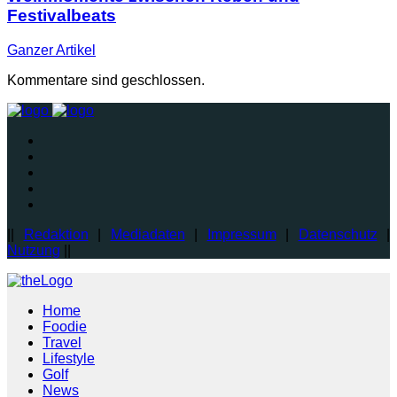
Festivalbeats
Ganzer
Artikel
Kommentare sind geschlossen.
||
Redaktion
|
Mediadaten
|
Impressum
|
Datenschutz
|
Nutzung
||
Home
Foodie
Travel
Lifestyle
Golf
News