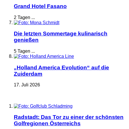
Grand Hotel Fasano
2 Tagen ...
Die letzten Sommertage kulinarisch
genießen
5 Tagen ...
„Holland America Evolution“ auf die
Zuiderdam
17. Juli 2026
Radstadt: Das Tor zu einer der schönsten
Golfregionen Österreichs