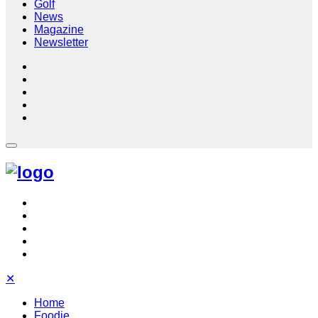
Golf
News
Magazine
Newsletter
✕
Home
Foodie