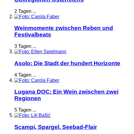
2 Tagen ...
Weinmomente zwischen Reben und
Festivalbeats
3 Tagen ...
Asolo: Die Stadt der hundert Horizonte
4 Tagen ...
Lugana DOC: Ein Wein zwischen zwei
Regionen
5 Tagen ...
Scampi, Spargel, Seebad-Flair