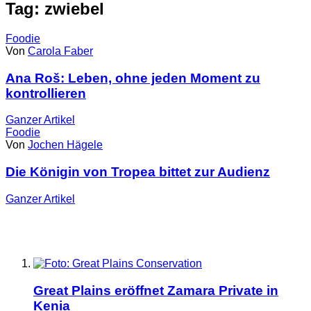
Tag: zwiebel
Foodie
Von
Carola Faber
Ana Roš: Leben, ohne jeden Moment zu
kontrollieren
Ganzer
Artikel
Foodie
Von
Jochen Hägele
Die Königin von Tropea bittet zur Audienz
Ganzer
Artikel
Great Plains eröffnet Zamara Private in
Kenia