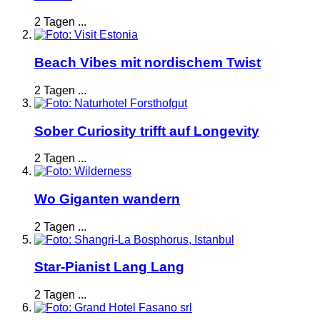
2 Tagen ...
Beach Vibes mit nordischem Twist
2 Tagen ...
Sober Curiosity trifft auf Longevity
2 Tagen ...
Wo Giganten wandern
2 Tagen ...
Star-Pianist Lang Lang
2 Tagen ...