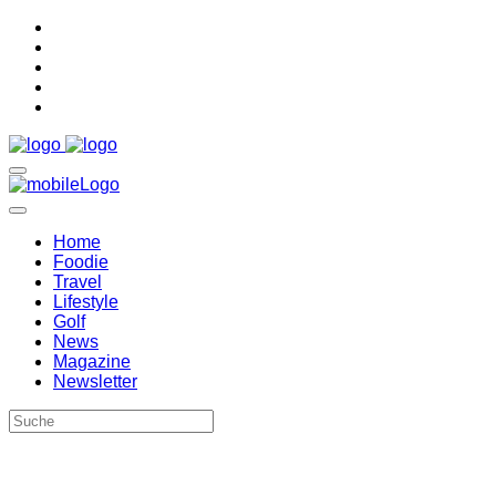
Home
Foodie
Travel
Lifestyle
Golf
News
Magazine
Newsletter