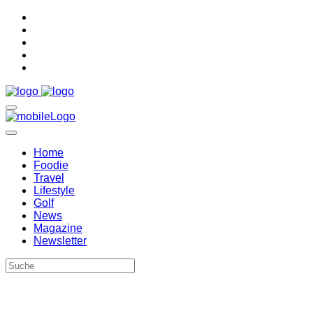
Home
Foodie
Travel
Lifestyle
Golf
News
Magazine
Newsletter