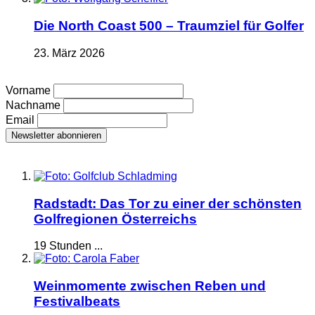
Die North Coast 500 – Traumziel für Golfer
23. März 2026
Vorname
Nachname
Email
Radstadt: Das Tor zu einer der schönsten
Golfregionen Österreichs
19 Stunden ...
Weinmomente zwischen Reben und
Festivalbeats