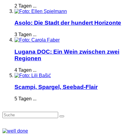
2 Tagen ...
Asolo: Die Stadt der hundert Horizonte
3 Tagen ...
Lugana DOC: Ein Wein zwischen zwei
Regionen
4 Tagen ...
Scampi, Spargel, Seebad-Flair
5 Tagen ...