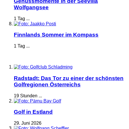
Genussmomente in der Seevilla
Wolfgangsee
1 Tag ...
Finnlands Sommer im Kompass
1 Tag ...
Radstadt: Das Tor zu einer der schönsten
Golfregionen Österreichs
19 Stunden ...
Golf in Estland
29. Juni 2026