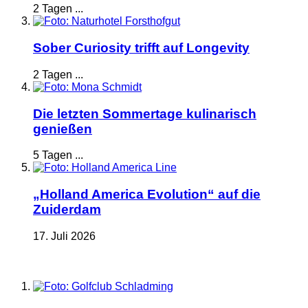
2 Tagen ...
Sober Curiosity trifft auf Longevity
2 Tagen ...
Die letzten Sommertage kulinarisch
genießen
5 Tagen ...
„Holland America Evolution“ auf die
Zuiderdam
17. Juli 2026