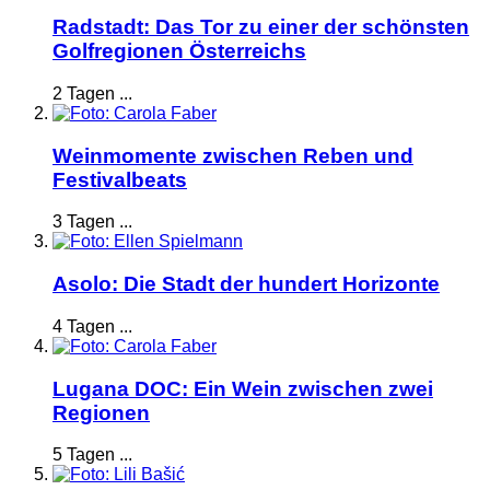
Radstadt: Das Tor zu einer der schönsten
Golfregionen Österreichs
2 Tagen ...
Weinmomente zwischen Reben und
Festivalbeats
3 Tagen ...
Asolo: Die Stadt der hundert Horizonte
4 Tagen ...
Lugana DOC: Ein Wein zwischen zwei
Regionen
5 Tagen ...