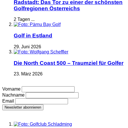
Radstadt: Das Tor zu einer der schönsten
Golfregionen Österreichs
2 Tagen ...
Golf in Estland
29. Juni 2026
Die North Coast 500 – Traumziel für Golfer
23. März 2026
Vorname
Nachname
Email