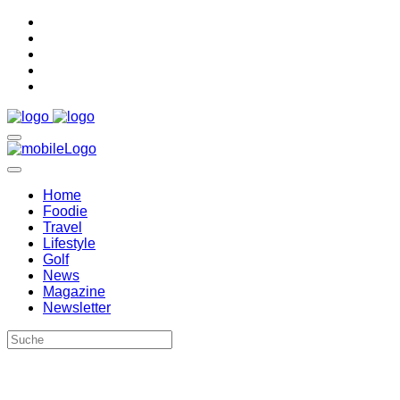
Home
Foodie
Travel
Lifestyle
Golf
News
Magazine
Newsletter