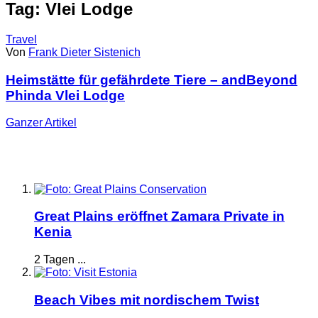
Tag: Vlei Lodge
Travel
Von
Frank Dieter Sistenich
Heimstätte für gefährdete Tiere – andBeyond
Phinda Vlei Lodge
Ganzer
Artikel
Great Plains eröffnet Zamara Private in
Kenia
2 Tagen ...
Beach Vibes mit nordischem Twist