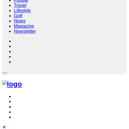
Foodie
Travel
Lifestyle
Golf
News
Magazine
Newsletter
✕