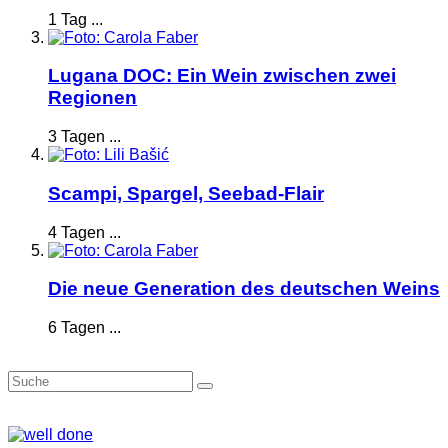
1 Tag ...
Lugana DOC: Ein Wein zwischen zwei
Regionen
3 Tagen ...
Scampi, Spargel, Seebad-Flair
4 Tagen ...
Die neue Generation des deutschen Weins
6 Tagen ...