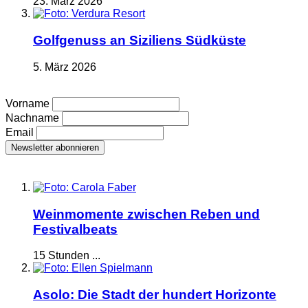
23. März 2026
Golfgenuss an Siziliens Südküste
5. März 2026
Vorname
Nachname
Email
Weinmomente zwischen Reben und
Festivalbeats
15 Stunden ...
Asolo: Die Stadt der hundert Horizonte