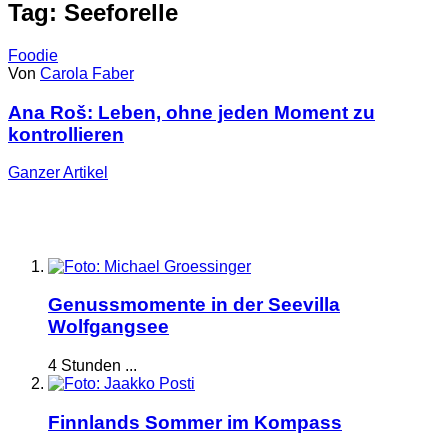
Tag: Seeforelle
Foodie
Von
Carola Faber
Ana Roš: Leben, ohne jeden Moment zu
kontrollieren
Ganzer
Artikel
Genussmomente in der Seevilla
Wolfgangsee
4 Stunden ...
Finnlands Sommer im Kompass