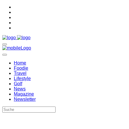
Home
Foodie
Travel
Lifestyle
Golf
News
Magazine
Newsletter