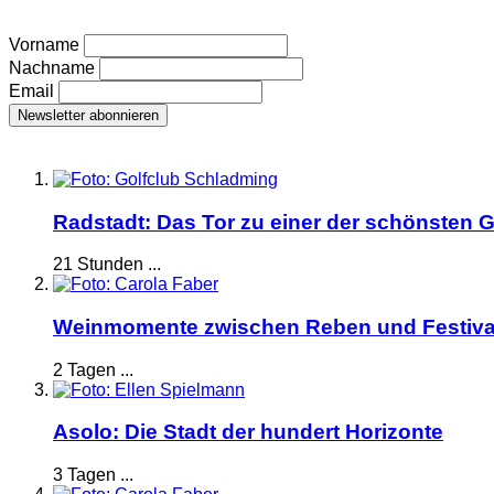
Vorname
Nachname
Email
Radstadt: Das Tor zu einer der schönsten G
21 Stunden ...
Weinmomente zwischen Reben und Festiva
2 Tagen ...
Asolo: Die Stadt der hundert Horizonte
3 Tagen ...