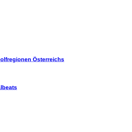
olfregionen Österreichs
lbeats