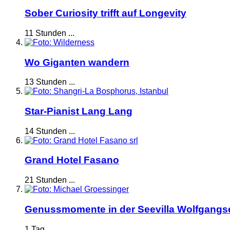
Sober Curiosity trifft auf Longevity
11 Stunden ...
Wo Giganten wandern
13 Stunden ...
Star-Pianist Lang Lang
14 Stunden ...
Grand Hotel Fasano
21 Stunden ...
Genussmomente in der Seevilla Wolfgangs
1 Tag ...