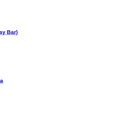
ay Bar)
ia