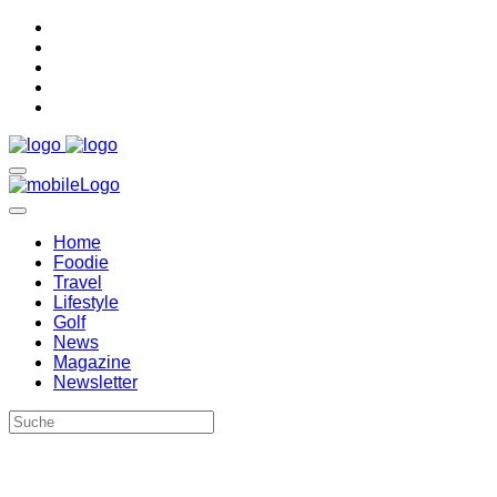
Home
Foodie
Travel
Lifestyle
Golf
News
Magazine
Newsletter